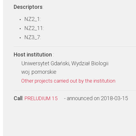
Descriptors
:
NZ2_1:
NZ2_11:
NZ3_7:
Host institution
:
Uniwersytet Gdański, Wydział Biologii
woj. pomorskie
Other projects carried out by the institution
Call
:
- announced on 2018-03-15
PRELUDIUM 15