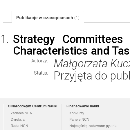
Publikacje w czasopismach
(1)
Strategy Committees 
Characteristics and Ta
Małgorzata Kuc
Autorzy:
Przyjęta do publ
Status:
O Narodowym Centrum Nauki
Finansowanie nauki
Zadania NCN
Konkursy
Dyrekcja
Panele NCN
Rada NCN
Najczęściej zadawane pytania