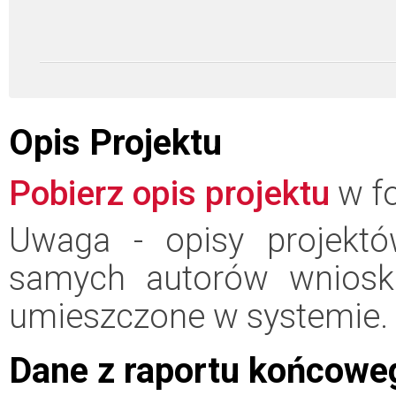
Opis Projektu
Pobierz opis projektu
w fo
Uwaga - opisy projektó
samych autorów wniosk
umieszczone w systemie.
Dane z raportu końcowe