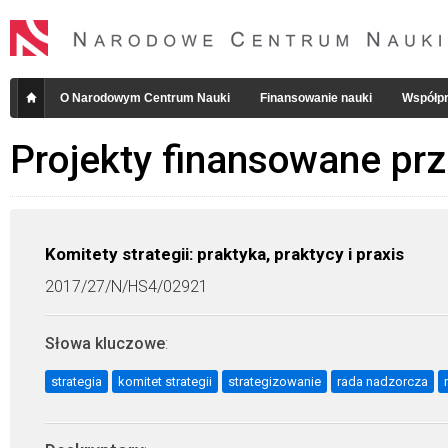
O Narodowym Centrum Nauki
Finansowanie nauki
Współpr
Projekty finansowane pr
Komitety strategii: praktyka, praktycy i praxis
2017/27/N/HS4/02921
Słowa kluczowe
:
strategia
komitet strategii
strategizowanie
rada nadzorcza