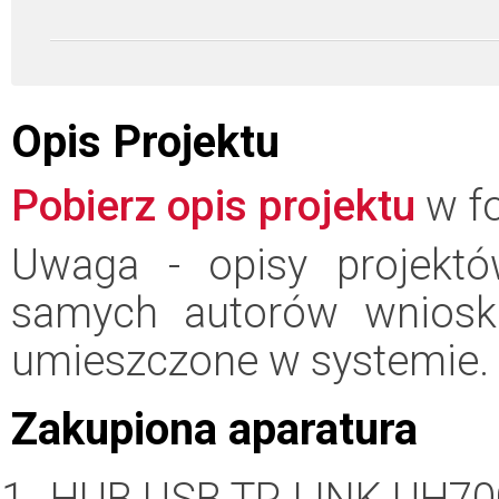
Opis Projektu
Pobierz opis projektu
w fo
Uwaga - opisy projektó
samych autorów wniosk
umieszczone w systemie.
Zakupiona aparatura
HUB USB TP-LINK UH70