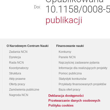
10.1158/0008
Doi:
publikacji
O Narodowym Centrum Nauki
Finansowanie nauki
Zadania NCN
Konkursy
Dyrekcja
Panele NCN
Rada NCN
Najczęściej zadawane pytania
Koordynatorzy
Informacje dla realizujących projekty
Struktura
Pomoc publiczna
Akty prawne
Statystyki konkursów
Oferty pracy
Przykłady finansowanych projektów
Zamówienia publiczne
Baza ofert pracy
Nagroda NCN
Deklaracja dostępności
Przetwarzanie danych osobowych
Polityka cookies