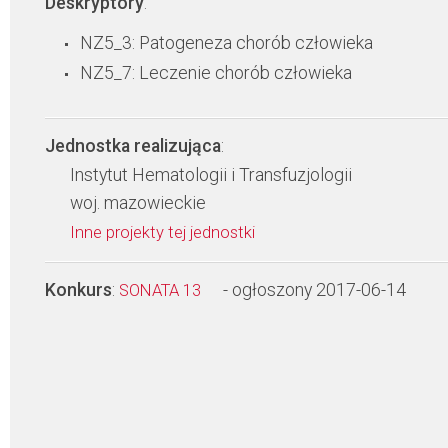
Deskryptory
:
NZ5_3: Patogeneza chorób człowieka
NZ5_7: Leczenie chorób człowieka
Jednostka realizująca
:
Instytut Hematologii i Transfuzjologii
woj. mazowieckie
Inne projekty tej jednostki
Konkurs
:
- ogłoszony 2017-06-14
SONATA 13