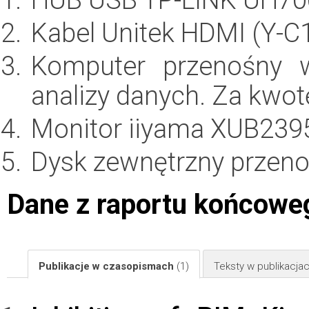
Kabel Unitek HDMI (Y-C
Komputer przenośny 
analizy danych. Za kwo
Monitor iiyama XUB23
Dysk zewnętrzny przeno
Dane z raportu końcowe
Publikacje w czasopismach
(1)
Teksty w publikacj