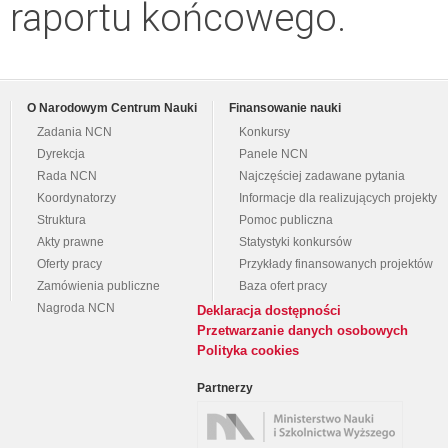
raportu końcowego.
O Narodowym Centrum Nauki
Finansowanie nauki
Zadania NCN
Konkursy
Dyrekcja
Panele NCN
Rada NCN
Najczęściej zadawane pytania
Koordynatorzy
Informacje dla realizujących projekty
Struktura
Pomoc publiczna
Akty prawne
Statystyki konkursów
Oferty pracy
Przykłady finansowanych projektów
Zamówienia publiczne
Baza ofert pracy
Nagroda NCN
Deklaracja dostępności
Przetwarzanie danych osobowych
Polityka cookies
Partnerzy