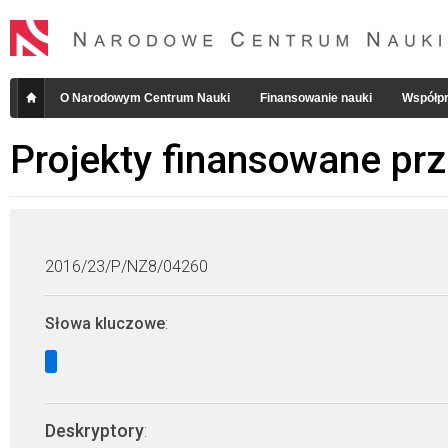
O Narodowym Centrum Nauki
Finansowanie nauki
Współpr
Projekty finansowane pr
2016/23/P/NZ8/04260
Słowa kluczowe
:
Deskryptory
: