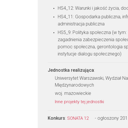
HS4_12: Warunki i jakość życia, d
HS4_11: Gospodarka publiczna, inf
administracja publiczna
HS5_9: Polityka społeczna (w tym: 
zagadnienia zabezpieczenia społecz
pomoc społeczna, gerontologia sp
instytucje dialogu społecznego)
Jednostka realizująca
:
Uniwersytet Warszawski, Wydział Na
Międzynarodowych
woj. mazowieckie
Inne projekty tej jednostki
Konkurs
:
- ogłoszony 201
SONATA 12