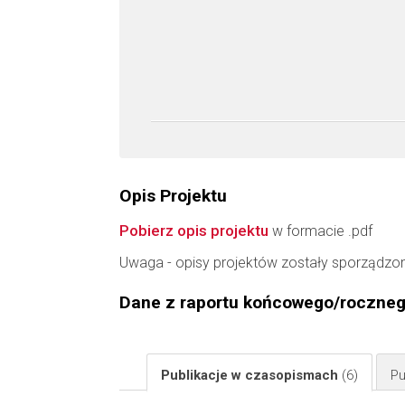
Opis Projektu
Pobierz opis projektu
w formacie .pdf
Uwaga - opisy projektów zostały sporządzo
Dane z raportu końcowego/roczne
Publikacje w czasopismach
(6)
Pu