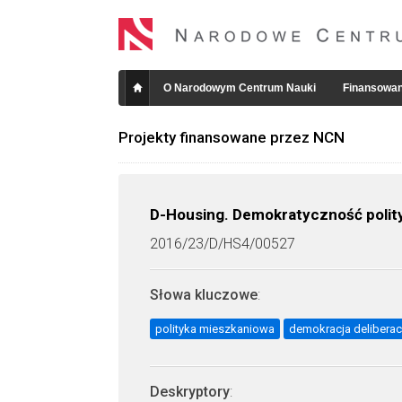
O Narodowym Centrum Nauki
Finansowan
Projekty finansowane przez NCN
D-Housing. Demokratyczność polit
2016/23/D/HS4/00527
Słowa kluczowe
:
polityka mieszkaniowa
demokracja deliberac
Deskryptory
: