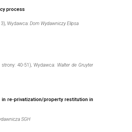
icy process
-113), Wydawca:
Dom Wydawniczy Elipsa
, strony: 40-51), Wydawca:
Walter de Gruyter
n re-privatization/property restitution in
ydawnicza SGH