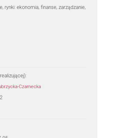
je, rynki: ekonomia, finanse, zarządzanie,
realizującej):
Zubrzycka-Czarnecka
 2