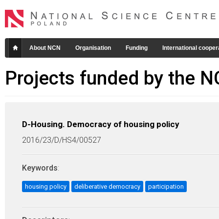
About NCN
Organisation
Funding
International cooper
Projects funded by the 
D-Housing. Democracy of housing policy
2016/23/D/HS4/00527
Keywords
:
housing policy
deliberative democracy
participation