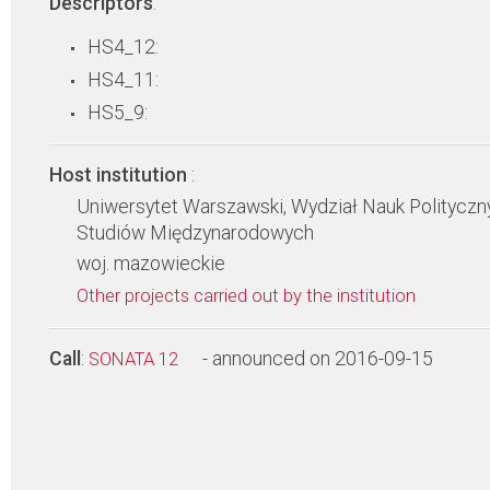
Descriptors
:
HS4_12:
HS4_11:
HS5_9:
Host institution
:
Uniwersytet Warszawski, Wydział Nauk Polityczny
Studiów Międzynarodowych
woj. mazowieckie
Other projects carried out by the institution
Call
:
- announced on 2016-09-15
SONATA 12