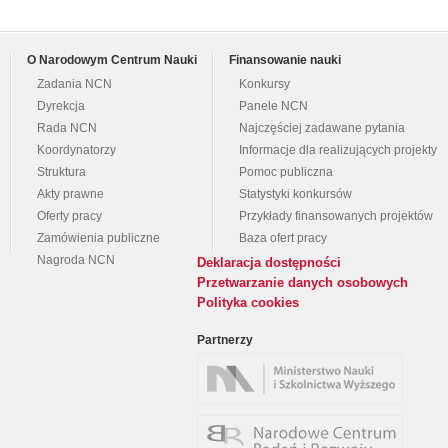
O Narodowym Centrum Nauki
Finansowanie nauki
Zadania NCN
Konkursy
Dyrekcja
Panele NCN
Rada NCN
Najczęściej zadawane pytania
Koordynatorzy
Informacje dla realizujących projekty
Struktura
Pomoc publiczna
Akty prawne
Statystyki konkursów
Oferty pracy
Przykłady finansowanych projektów
Zamówienia publiczne
Baza ofert pracy
Nagroda NCN
Deklaracja dostępności
Przetwarzanie danych osobowych
Polityka cookies
Partnerzy