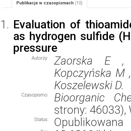
Publikacje w czasopismach
(10)
Evaluation of thioamid
as hydrogen sulfide (H
pressure
Zaorska E ,
Autorzy:
Kopczyńska M , 
Koszelewski D.
Bioorganic Che
Czasopismo:
strony: 46033)
Opublikowana
Status: