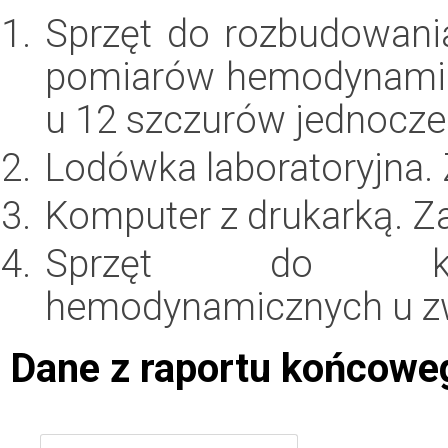
Sprzęt do rozbudowani
pomiarów hemodynamic
u 12 szczurów jednocze
Lodówka laboratoryjna.
Komputer z drukarką. Z
Sprzęt do krót
hemodynamicznych u zwi
Dane z raportu końcowe