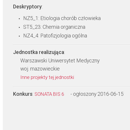
Deskryptory
:
NZ5_1: Etiologia chorób człowieka
ST5_23: Chemia organiczna
NZ4_4: Patofizjologia ogólna
Jednostka realizująca
:
Warszawski Uniwersytet Medyczny
woj. mazowieckie
Inne projekty tej jednostki
Konkurs
:
- ogłoszony 2016-06-15
SONATA BIS 6