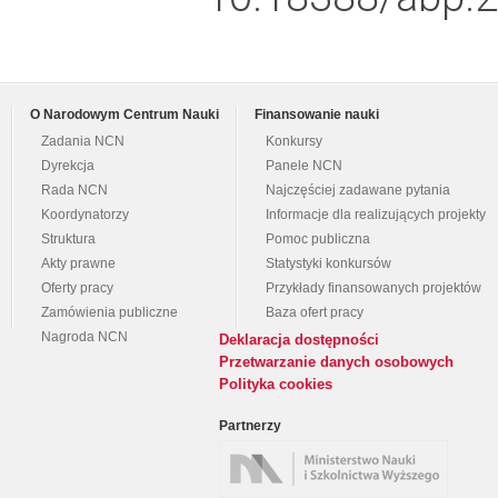
O Narodowym Centrum Nauki
Finansowanie nauki
Zadania NCN
Konkursy
Dyrekcja
Panele NCN
Rada NCN
Najczęściej zadawane pytania
Koordynatorzy
Informacje dla realizujących projekty
Struktura
Pomoc publiczna
Akty prawne
Statystyki konkursów
Oferty pracy
Przykłady finansowanych projektów
Zamówienia publiczne
Baza ofert pracy
Nagroda NCN
Deklaracja dostępności
Przetwarzanie danych osobowych
Polityka cookies
Partnerzy