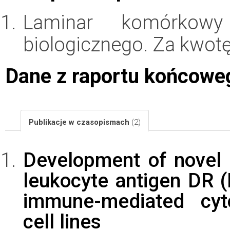
Laminar komórkowy
biologicznego. Za kwot
Dane z raportu końcowe
Publikacje w czasopismach
(2)
Development of novel 
leukocyte antigen DR (
immune-mediated cyt
cell lines