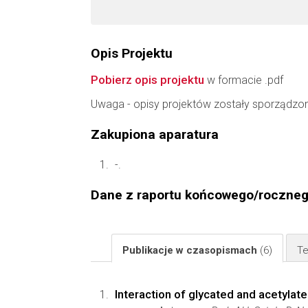
Opis Projektu
Pobierz opis projektu
w formacie .pdf
Uwaga - opisy projektów zostały sporządzo
Zakupiona aparatura
-.
Dane z raportu końcowego/roczne
Publikacje w czasopismach
(6)
Te
Interaction of glycated and acetylate