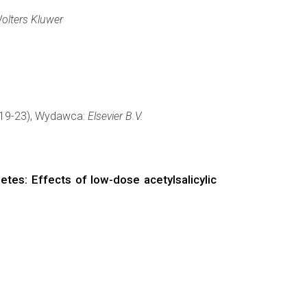
olters Kluwer
: 19-23), Wydawca:
Elsevier B.V.
betes: Effects of low-dose acetylsalicylic