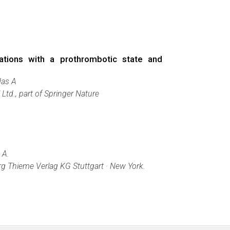
iations with a prothrombotic state and
das A
Ltd., part of Springer Nature
 A.
g Thieme Verlag KG Stuttgart · New York.