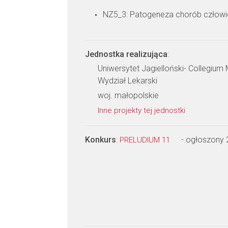
NZ5_3: Patogeneza chorób człow
Jednostka realizująca
:
Uniwersytet Jagielloński- Collegiu
Wydział Lekarski
woj. małopolskie
Inne projekty tej jednostki
Konkurs
:
- ogłoszony
PRELUDIUM 11