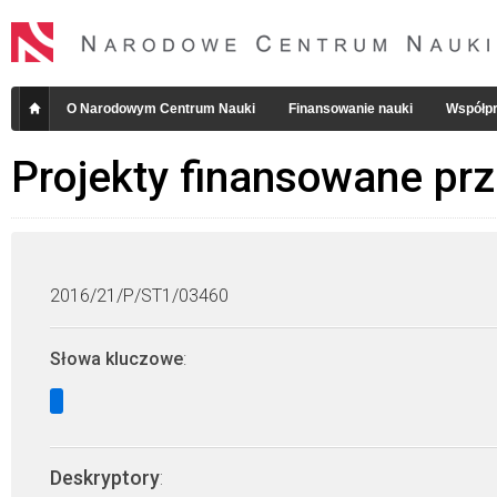
O Narodowym Centrum Nauki
Finansowanie nauki
Współpr
Projekty finansowane pr
2016/21/P/ST1/03460
Słowa kluczowe
:
Deskryptory
: