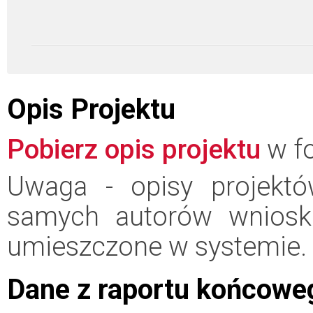
Opis Projektu
Pobierz opis projektu
w fo
Uwaga - opisy projektó
samych autorów wniosk
umieszczone w systemie.
Dane z raportu końcowe