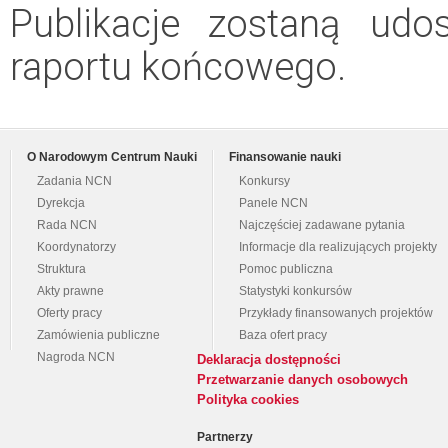
Publikacje zostaną udo
raportu końcowego.
O Narodowym Centrum Nauki
Finansowanie nauki
Zadania NCN
Konkursy
Dyrekcja
Panele NCN
Rada NCN
Najczęściej zadawane pytania
Koordynatorzy
Informacje dla realizujących projekty
Struktura
Pomoc publiczna
Akty prawne
Statystyki konkursów
Oferty pracy
Przykłady finansowanych projektów
Zamówienia publiczne
Baza ofert pracy
Nagroda NCN
Deklaracja dostępności
Przetwarzanie danych osobowych
Polityka cookies
Partnerzy