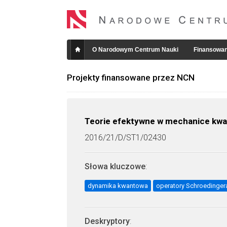
O Narodowym Centrum Nauki
Finansowan
Projekty finansowane przez NCN
Teorie efektywne w mechanice kwan
2016/21/D/ST1/02430
Słowa kluczowe
:
dynamika kwantowa
operatory Schroedinger
Deskryptory
: