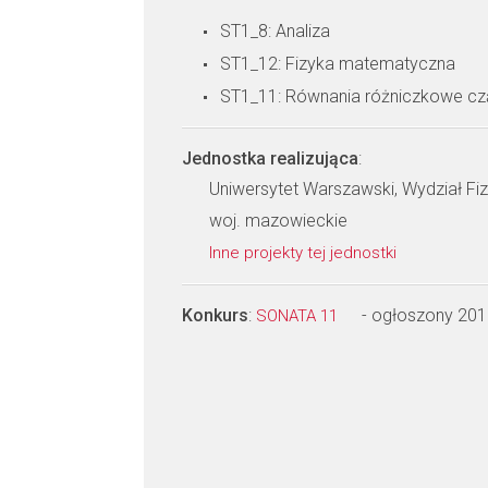
ST1_8: Analiza
ST1_12: Fizyka matematyczna
ST1_11: Równania różniczkowe c
Jednostka realizująca
:
Uniwersytet Warszawski, Wydział Fiz
woj. mazowieckie
Inne projekty tej jednostki
Konkurs
:
- ogłoszony 201
SONATA 11