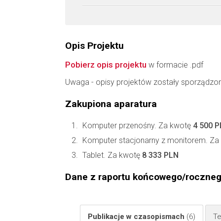
Opis Projektu
Pobierz opis projektu
w formacie .pdf
Uwaga - opisy projektów zostały sporządzo
Zakupiona aparatura
Komputer przenośny. Za kwotę
4 500 
Komputer stacjonarny z monitorem. Z
Tablet. Za kwotę
8 333 PLN
Dane z raportu końcowego/roczne
Publikacje w czasopismach
(6)
Te