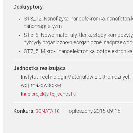
Deskryptory
:
ST3_12: Nanofizyka: nanoelekronika, nanofotonik
nanomagnetyzm
ST5_8: Nowe materiały: tlenki, stopy, kompozyty
hybrydy organiczno-nieorganiczne, nadprzewodn
ST7_5: Mikro- i nanoelektronika, optoelektronika
Jednostka realizująca
:
Instytut Technologii Materiałów Elektronicznych
woj. mazowieckie
Inne projekty tej jednostki
Konkurs
:
- ogłoszony 2015-09-15
SONATA 10