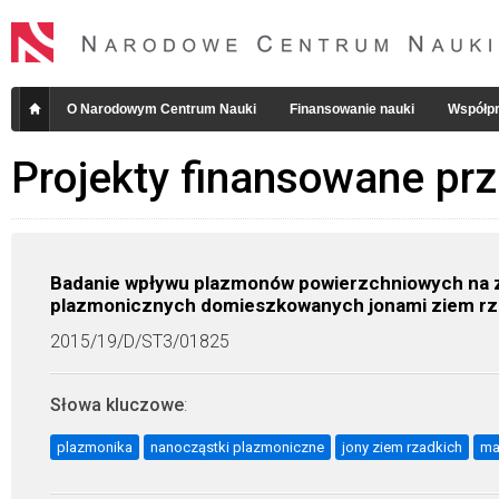
O Narodowym Centrum Nauki
Finansowanie nauki
Współpr
Projekty finansowane pr
Badanie wpływu plazmonów powierzchniowych na 
plazmonicznych domieszkowanych jonami ziem rz
2015/19/D/ST3/01825
Słowa kluczowe
:
plazmonika
nanocząstki plazmoniczne
jony ziem rzadkich
ma