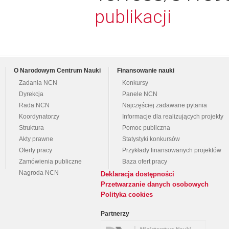
publikacji
O Narodowym Centrum Nauki
Finansowanie nauki
Zadania NCN
Konkursy
Dyrekcja
Panele NCN
Rada NCN
Najczęściej zadawane pytania
Koordynatorzy
Informacje dla realizujących projekty
Struktura
Pomoc publiczna
Akty prawne
Statystyki konkursów
Oferty pracy
Przykłady finansowanych projektów
Zamówienia publiczne
Baza ofert pracy
Nagroda NCN
Deklaracja dostępności
Przetwarzanie danych osobowych
Polityka cookies
Partnerzy