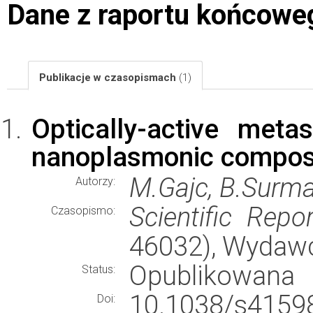
Dane z raportu końcowe
Publikacje w czasopismach
(1)
Optically-active meta
nanoplasmonic compos
M.Gajc, B.Surma
Autorzy:
Scientific Repo
Czasopismo:
46032), Wydaw
Opublikowana
Status:
10.1038/s41
Doi: