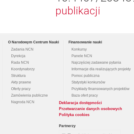
publikacji
O Narodowym Centrum Nauki
Finansowanie nauki
Zadania NCN
Konkursy
Dyrekcja
Panele NCN
Rada NCN
Najczęściej zadawane pytania
Koordynatorzy
Informacje dla realizujących projekty
Struktura
Pomoc publiczna
Akty prawne
Statystyki konkursów
Oferty pracy
Przykłady finansowanych projektów
Zamówienia publiczne
Baza ofert pracy
Nagroda NCN
Deklaracja dostępności
Przetwarzanie danych osobowych
Polityka cookies
Partnerzy