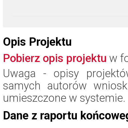
Opis Projektu
Pobierz opis projektu
w fo
Uwaga - opisy projektó
samych autorów wniosk
umieszczone w systemie.
Dane z raportu końcowe