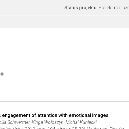
Status projektu
: Projekt rozlic
go
s engagement of attention with emotional images
ilia Schwertner, Kinga Wołoszyn, Michał Kuniecki