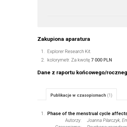
Zakupiona aparatura
Explorer Research Kit.
kolorymetr. Za kwotę
7 000 PLN
Dane z raportu końcowego/roczne
Publikacje w czasopismach
(1)
Phase of the menstrual cycle affect
Autorzy:
Joanna Pilarczyk, Em