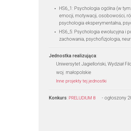
HS6_1: Psychologia ogólna (w ty
emocji, motywacji, osobowości, ró
psychologia eksperymentalna, psy
HS6_5: Psychologia ewolucyjna i 
zachowania, psychofizjologia, neu
Jednostka realizująca
:
Uniwersytet Jagielloński, Wydział Fi
woj. małopolskie
Inne projekty tej jednostki
Konkurs
:
- ogłoszony 
PRELUDIUM 8