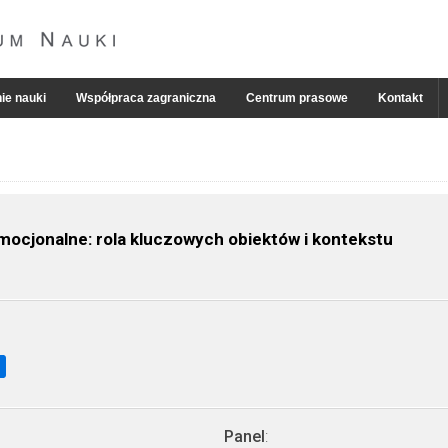
ie nauki
Współpraca zagraniczna
Centrum prasowe
Kontakt
ocjonalne: rola kluczowych obiektów i kontekstu
Panel
: