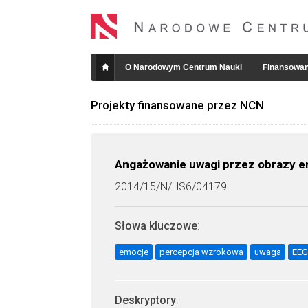
O Narodowym Centrum Nauki
Finansowan
Projekty finansowane przez NCN
Angażowanie uwagi przez obrazy em
2014/15/N/HS6/04179
Słowa kluczowe
:
emocje
percepcja wzrokowa
uwaga
EEG
Deskryptory
: