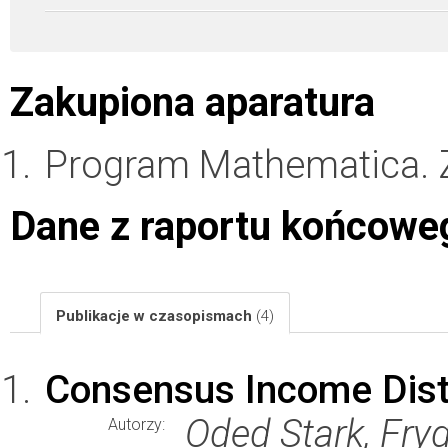
Zakupiona aparatura
Program Mathematica.
Dane z raportu końcowe
Publikacje w czasopismach
(4)
Consensus Income Dist
Oded Stark, Fry
Autorzy: