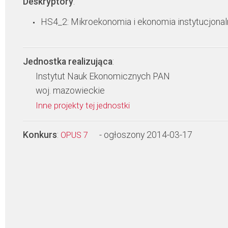
Deskryptory
:
HS4_2: Mikroekonomia i ekonomia instytucjonal
Jednostka realizująca
:
Instytut Nauk Ekonomicznych PAN
woj. mazowieckie
Inne projekty tej jednostki
Konkurs
:
- ogłoszony 2014-03-17
OPUS 7