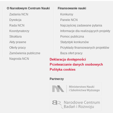
O Narodowym Centrum Nauki
Finansowanie nauki
Zadania NCN
Konkursy
Dyrekcja
Panele NCN
Rada NCN
Najczęściej zadawane pytania
Koordynatorzy
Informacje dla realizujących projekty
Struktura
Pomoc publiczna
Akty prawne
Statystyki konkursów
Oferty pracy
Przykłady finansowanych projektów
Zamówienia publiczne
Baza ofert pracy
Nagroda NCN
Deklaracja dostępności
Przetwarzanie danych osobowych
Polityka cookies
Partnerzy