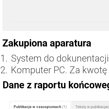
Zakupiona aparatura
System do dokunentacji
Komputer PC. Za kwot
Dane z raportu końcowe
Publikacje w czasopismach
(1)
Teksty w publikacj