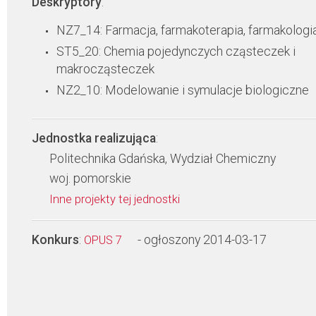
Deskryptory
:
NZ7_14: Farmacja, farmakoterapia, farmakologi
ST5_20: Chemia pojedynczych cząsteczek i
makrocząsteczek
NZ2_10: Modelowanie i symulacje biologiczne
Jednostka realizująca
:
Politechnika Gdańska, Wydział Chemiczny
woj. pomorskie
Inne projekty tej jednostki
Konkurs
:
- ogłoszony 2014-03-17
OPUS 7