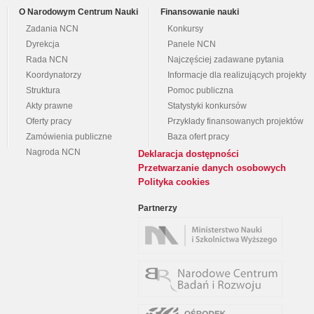
O Narodowym Centrum Nauki
Finansowanie nauki
Zadania NCN
Konkursy
Dyrekcja
Panele NCN
Rada NCN
Najczęściej zadawane pytania
Koordynatorzy
Informacje dla realizujących projekty
Struktura
Pomoc publiczna
Akty prawne
Statystyki konkursów
Oferty pracy
Przykłady finansowanych projektów
Zamówienia publiczne
Baza ofert pracy
Nagroda NCN
Deklaracja dostępności
Przetwarzanie danych osobowych
Polityka cookies
Partnerzy