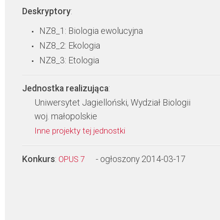
Deskryptory
:
NZ8_1: Biologia ewolucyjna
NZ8_2: Ekologia
NZ8_3: Etologia
Jednostka realizująca
:
Uniwersytet Jagielloński, Wydział Biologii
woj. małopolskie
Inne projekty tej jednostki
Konkurs
:
- ogłoszony 2014-03-17
OPUS 7