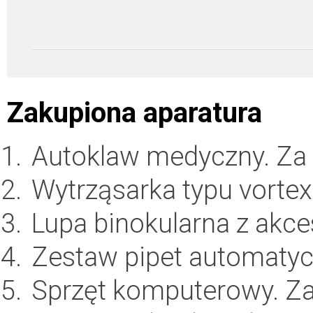
Zakupiona aparatura
Autoklaw medyczny. Za
Wytrząsarka typu vorte
Lupa binokularna z akc
Zestaw pipet automaty
Sprzęt komputerowy. Z