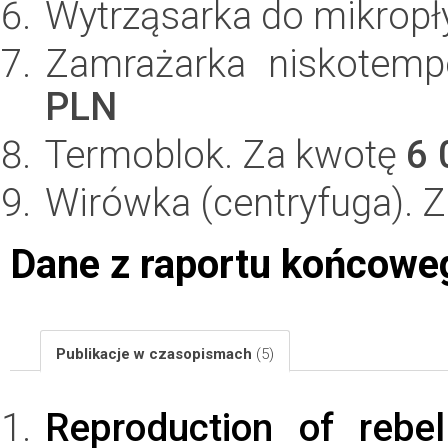
Wytrząsarka do mikropł
Zamrażarka niskotem
PLN
Termoblok. Za kwotę
6 
Wirówka (centryfuga). 
Dane z raportu końcowe
Publikacje w czasopismach
(5)
Reproduction of rebe