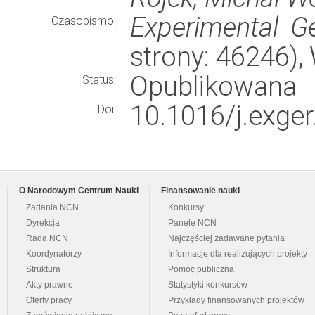
Experimental G
Czasopismo:
strony: 46246)
Opublikowana
Status:
10.1016/j.exger
Doi:
O Narodowym Centrum Nauki
Finansowanie nauki
Zadania NCN
Konkursy
Dyrekcja
Panele NCN
Rada NCN
Najczęściej zadawane pytania
Koordynatorzy
Informacje dla realizujących projekty
Struktura
Pomoc publiczna
Akty prawne
Statystyki konkursów
Oferty pracy
Przykłady finansowanych projektów