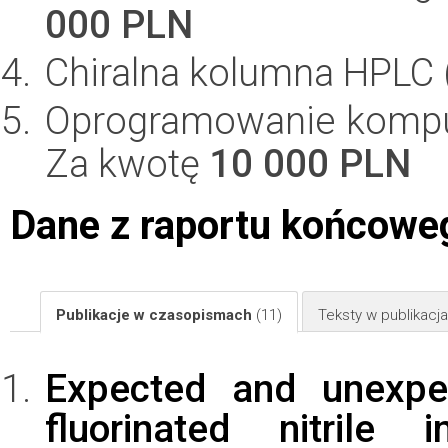
000 PLN
Chiralna kolumna HPLC (
Oprogramowanie komput
Za kwotę
10 000 PLN
Dane z raportu końcowe
Publikacje w czasopismach
(11)
Teksty w publikac
Expected and unexpec
fluorinated nitrile 