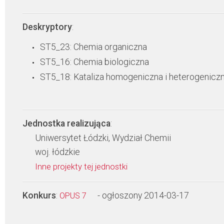
Deskryptory
:
ST5_23: Chemia organiczna
ST5_16: Chemia biologiczna
ST5_18: Kataliza homogeniczna i heterogenicz
Jednostka realizująca
:
Uniwersytet Łódzki, Wydział Chemii
woj. łódzkie
Inne projekty tej jednostki
Konkurs
:
- ogłoszony 2014-03-17
OPUS 7