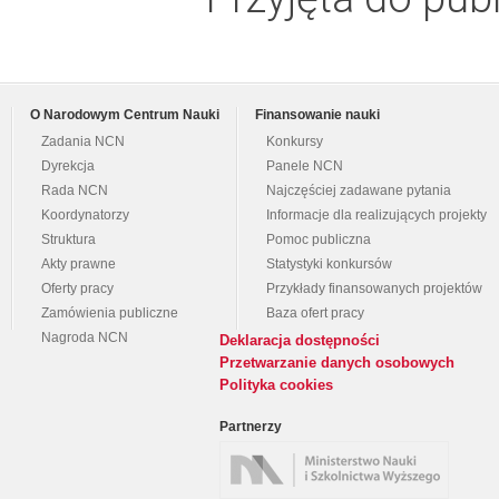
O Narodowym Centrum Nauki
Finansowanie nauki
Zadania NCN
Konkursy
Dyrekcja
Panele NCN
Rada NCN
Najczęściej zadawane pytania
Koordynatorzy
Informacje dla realizujących projekty
Struktura
Pomoc publiczna
Akty prawne
Statystyki konkursów
Oferty pracy
Przykłady finansowanych projektów
Zamówienia publiczne
Baza ofert pracy
Nagroda NCN
Deklaracja dostępności
Przetwarzanie danych osobowych
Polityka cookies
Partnerzy