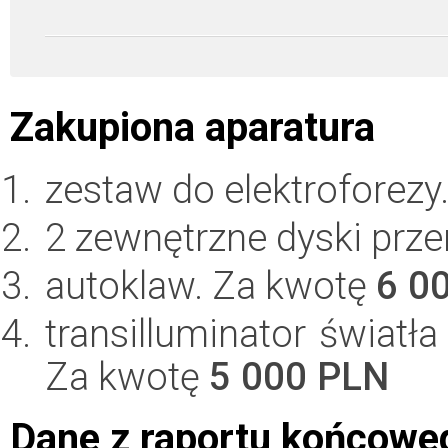
Zakupiona aparatura
zestaw do elektroforezy
2 zewnętrzne dyski prz
autoklaw. Za kwotę
6 0
transilluminator światła 
Za kwotę
5 000 PLN
Dane z raportu końcowe