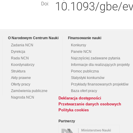
10.1093/gbe/ev
Doi:
O Narodowym Centrum Nauki
Finansowanie nauki
Zadania NCN
Konkursy
Dyrekcja
Panele NCN
Rada NCN
Najczęściej zadawane pytania
Koordynatorzy
Informacje dla realizujących projekty
Struktura
Pomoc publiczna
Akty prawne
Statystyki konkursów
Oferty pracy
Przykłady finansowanych projektów
Zamówienia publiczne
Baza ofert pracy
Nagroda NCN
Deklaracja dostępności
Przetwarzanie danych osobowych
Polityka cookies
Partnerzy