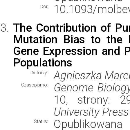
10.1093/molbe
Doi:
The Contribution of Pur
Mutation Bias to the 
Gene Expression and P
Populations
Agnieszka Mare
Autorzy:
Genome Biology
Czasopismo:
10, strony: 
University Press
Opublikowana
Status: