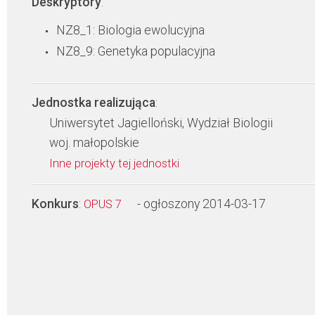
Deskryptory
:
NZ8_1: Biologia ewolucyjna
NZ8_9: Genetyka populacyjna
Jednostka realizująca
:
Uniwersytet Jagielloński, Wydział Biologii
woj. małopolskie
Inne projekty tej jednostki
Konkurs
:
- ogłoszony 2014-03-17
OPUS 7