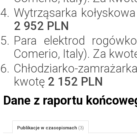
Wytrząsarka kołyskowa
2 952 PLN
Para elektrod rogówk
Comerio, Italy). Za kwo
Chłodziarko-zamrażar
kwotę
2 152 PLN
Dane z raportu końcowe
Publikacje w czasopismach
(3)