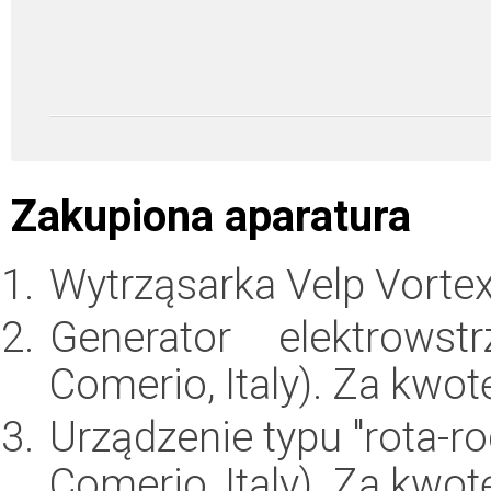
Zakupiona aparatura
Wytrząsarka Velp Vortex
Generator elektrows
Comerio, Italy). Za kwo
Urządzenie typu "rota-r
Comerio, Italy). Za kwo