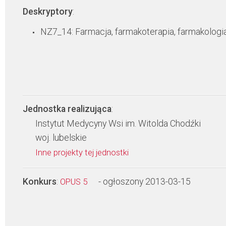
Deskryptory
:
NZ7_14: Farmacja, farmakoterapia, farmakologi
Jednostka realizująca
:
Instytut Medycyny Wsi im. Witolda Chodźki
woj. lubelskie
Inne projekty tej jednostki
Konkurs
:
- ogłoszony 2013-03-15
OPUS 5