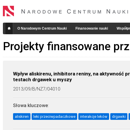
O Narodowym Centrum Nauki
Finansowanie nauki
Współpr
Projekty finansowane pr
Wpływ aliskirenu, inhibitora reniny, na aktywnoś
testach drgawek u myszy
2013/09/B/NZ7/04010
Słowa kluczowe
:
aliskiren
leki przeciwpadaczkowe
interakcje leków
drgawki