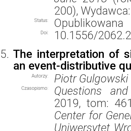
200), Wydawca
Opublikowana
Status:
10.1556/2062.2
Doi:
The interpretation of 
an event-distributive qu
Piotr Gulgowski
Autorzy:
Questions and
Czasopismo:
2019, tom: 461
Center for Gene
Uniwersytet Wro