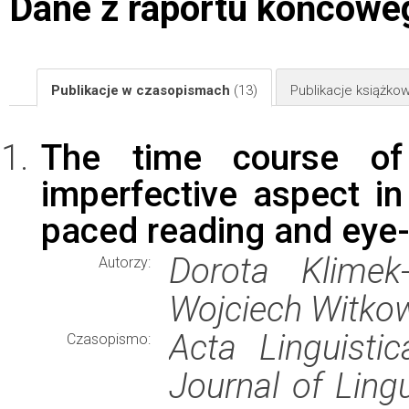
Dane z raportu końcowe
Publikacje w czasopismach
(13)
Publikacje książk
The time course of 
imperfective aspect in
paced reading and eye-
Dorota Klimek
Autorzy:
Wojciech Witkow
Acta Linguisti
Czasopismo:
Journal of Ling