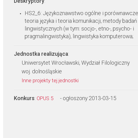
Deskryptory
:
HS2_6: Językoznawstwo ogólne i porównawcze
teoria języka i teoria komunikacji, metody badań
lingwistycznych (w tym: socjo-, etno-, psycho- i
pragmalingwistyka), lingwistyka komputerowa;
Jednostka realizująca
:
Uniwersytet Wrocławski, Wydział Filologiczny
woj. dolnośląskie
Inne projekty tej jednostki
Konkurs
:
- ogłoszony 2013-03-15
OPUS 5