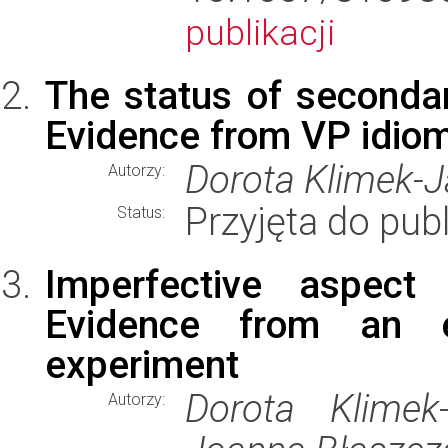
publikacji
The status of secondary
Evidence from VP idio
Dorota Klimek-
Autorzy:
Przyjęta do publ
Status:
Imperfective aspect 
Evidence from an ey
experiment
Dorota Klimek
Autorzy: