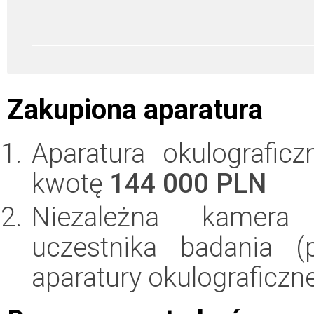
Zakupiona aparatura
Aparatura okulografic
kwotę
144 000 PLN
Niezależna kamera 
uczestnika badania (
aparatury okulograficzn