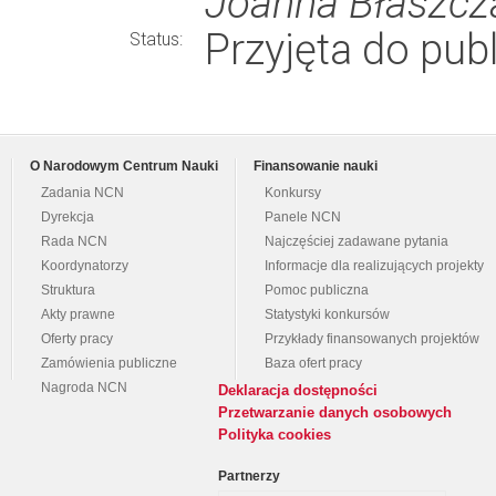
Joanna Błaszcz
Przyjęta do publ
Status:
O Narodowym Centrum Nauki
Finansowanie nauki
Zadania NCN
Konkursy
Dyrekcja
Panele NCN
Rada NCN
Najczęściej zadawane pytania
Koordynatorzy
Informacje dla realizujących projekty
Struktura
Pomoc publiczna
Akty prawne
Statystyki konkursów
Oferty pracy
Przykłady finansowanych projektów
Zamówienia publiczne
Baza ofert pracy
Nagroda NCN
Deklaracja dostępności
Przetwarzanie danych osobowych
Polityka cookies
Partnerzy