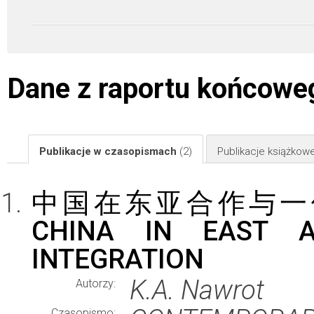
Dane z raportu końcowe
Publikacje w czasopismach
(2)
Publikacje książkow
中国在东亚合作与一体化
CHINA IN EAST A
INTEGRATION
K.A. Nawrot
Autorzy:
Czasopismo: