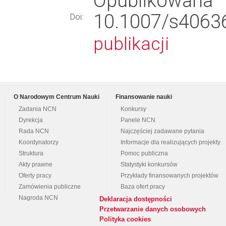
Opublikowana
10.1007/s40
Doi:
publikacji
O Narodowym Centrum Nauki
Finansowanie nauki
Zadania NCN
Konkursy
Dyrekcja
Panele NCN
Rada NCN
Najczęściej zadawane pytania
Koordynatorzy
Informacje dla realizujących projekty
Struktura
Pomoc publiczna
Akty prawne
Statystyki konkursów
Oferty pracy
Przykłady finansowanych projektów
Zamówienia publiczne
Baza ofert pracy
Nagroda NCN
Deklaracja dostępności
Przetwarzanie danych osobowych
Polityka cookies