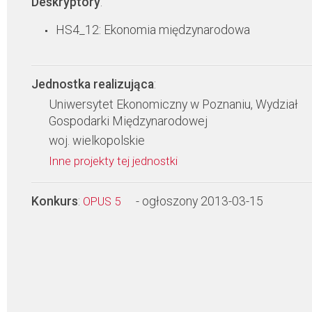
Deskryptory
:
HS4_12: Ekonomia międzynarodowa
Jednostka realizująca
:
Uniwersytet Ekonomiczny w Poznaniu, Wydział
Gospodarki Międzynarodowej
woj. wielkopolskie
Inne projekty tej jednostki
Konkurs
:
- ogłoszony 2013-03-15
OPUS 5