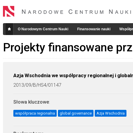
O Narodowym Centrum Nauki
Finansowanie nauki
Współpr
Projekty finansowane pr
Azja Wschodnia we współpracy regionalnej i global
2013/09/B/HS4/01147
Słowa kluczowe
:
współpraca regionalna
global governance
Azja Wschodnia