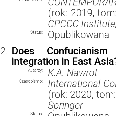
CONTEMPORA
(rok: 2019, tom
CPCCC Institute,
Opublikowana
Status:
Does Confucianism
integration in East Asia
K.A. Nawrot
Autorzy:
International C
Czasopismo:
(rok: 2020, tom
Springer
Status: