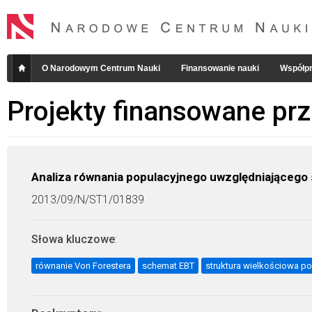
O Narodowym Centrum Nauki
Finansowanie nauki
Współpr
Projekty finansowane pr
Analiza równania populacyjnego uwzględniającego s
2013/09/N/ST1/01839
Słowa kluczowe
:
równanie Von Forestera
schemat EBT
struktura wielkościowa po