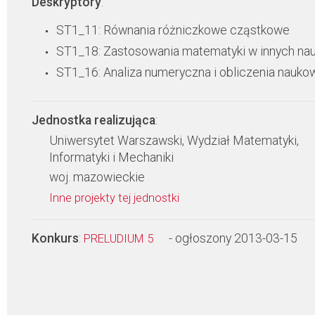
Deskryptory
:
ST1_11: Równania różniczkowe cząstkowe
ST1_18: Zastosowania matematyki w innych na
ST1_16: Analiza numeryczna i obliczenia nauko
Jednostka realizująca
:
Uniwersytet Warszawski, Wydział Matematyki,
Informatyki i Mechaniki
woj. mazowieckie
Inne projekty tej jednostki
Konkurs
:
- ogłoszony 2013-03-15
PRELUDIUM 5