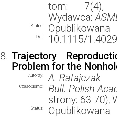
tom: 7(4), s
Wydawca:
ASM
Opublikowana
Status:
10.1115/1.4029
Doi:
Trajectory Reproduct
Problem for the Nonho
A. Ratajczak
Autorzy:
Bull. Polish Aca
Czasopismo:
strony: 63-70)
Opublikowana
Status: