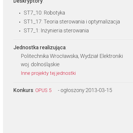
Deskryptory
:
ST7_10: Robotyka
ST1_17: Teoria sterowania i optymalizacja
ST7_1: Inżynieria sterowania
Jednostka realizująca
:
Politechnika Wrocławska, Wydział Elektroniki
woj. dolnośląskie
Inne projekty tej jednostki
Konkurs
:
- ogłoszony 2013-03-15
OPUS 5