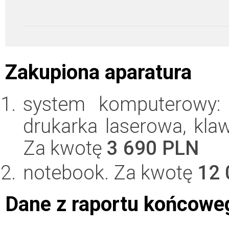
Zakupiona aparatura
system komputerowy: j
drukarka laserowa, klaw
Za kwotę
3 690 PLN
notebook. Za kwotę
12 
Dane z raportu końcowe