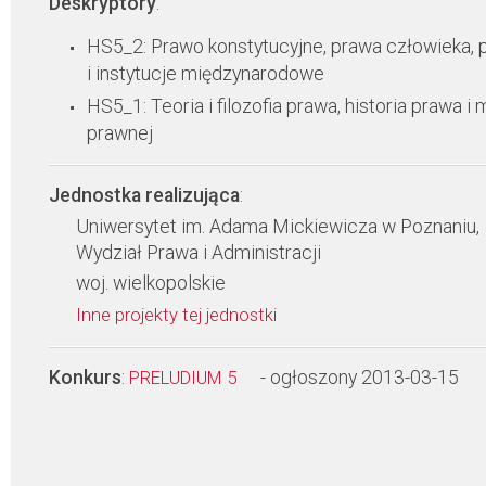
Deskryptory
:
HS5_2: Prawo konstytucyjne, prawa człowieka,
i instytucje międzynarodowe
HS5_1: Teoria i filozofia prawa, historia prawa i 
prawnej
Jednostka realizująca
:
Uniwersytet im. Adama Mickiewicza w Poznaniu,
Wydział Prawa i Administracji
woj. wielkopolskie
Inne projekty tej jednostki
Konkurs
:
- ogłoszony 2013-03-15
PRELUDIUM 5