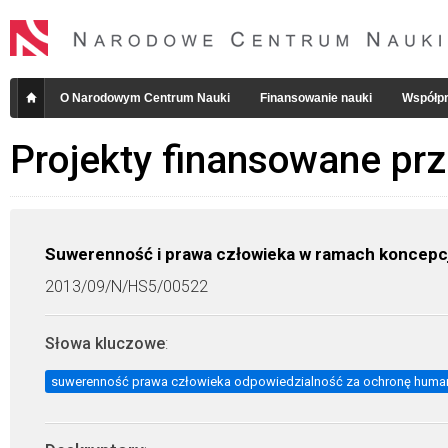
O Narodowym Centrum Nauki
Finansowanie nauki
Współpr
Projekty finansowane pr
Suwerenność i prawa człowieka w ramach koncepcj
2013/09/N/HS5/00522
Słowa kluczowe
:
suwerenność prawa człowieka odpowiedzialność za ochronę human