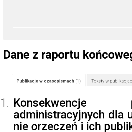
Dane z raportu końcowe
Publikacje w czasopismach
(1)
Teksty w publikacj
Konsekwencje 
administracyjnych dla
nie orzeczeń i ich publi