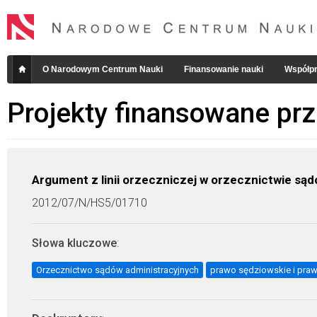
O Narodowym Centrum Nauki
Finansowanie nauki
Współpr
Projekty finansowane pr
Argument z linii orzeczniczej w orzecznictwie są
2012/07/N/HS5/01710
Słowa kluczowe
:
Orzecznictwo sądów administracyjnych
prawo sędziowskie i pr