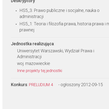
Deskryptory
:
HS5_3: Prawo publiczne i socjalne, nauka o
administracji
HS5_1: Teoria i filozofia prawa, historia prawa i 
prawnej
Jednostka realizująca
:
Uniwersytet Warszawski, Wydział Prawa i
Administracji
woj. mazowieckie
Inne projekty tej jednostki
Konkurs
:
- ogłoszony 2012-09-15
PRELUDIUM 4