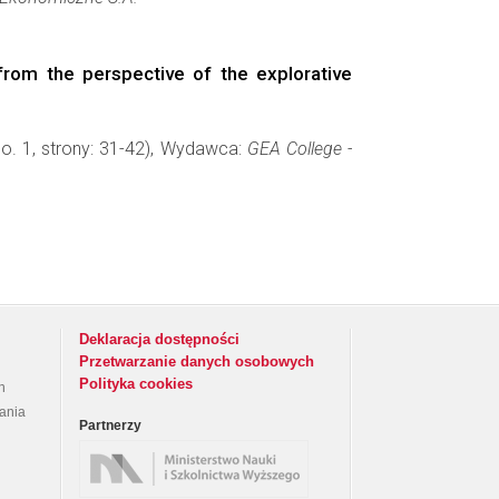
rom the perspective of the explorative
No. 1, strony: 31-42), Wydawca:
GEA College -
Deklaracja dostępności
Przetwarzanie danych osobowych
Polityka cookies
h
rania
Partnerzy