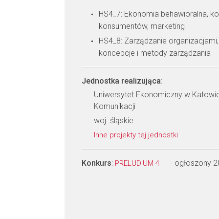
HS4_7: Ekonomia behawioralna, k
konsumentów, marketing
HS4_8: Zarządzanie organizacjami,
koncepcje i metody zarządzania
Jednostka realizująca
:
Uniwersytet Ekonomiczny w Katowica
Komunikacji
woj. śląskie
Inne projekty tej jednostki
Konkurs
:
- ogłoszony 
PRELUDIUM 4