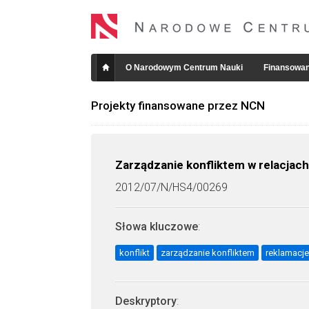
O Narodowym Centrum Nauki
Finansowan
Projekty finansowane przez NCN
Zarządzanie konfliktem w relacja
2012/07/N/HS4/00269
Słowa kluczowe
:
konflikt
zarządzanie konfliktem
reklamacje
Deskryptory
: