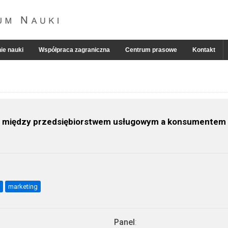
ie nauki
Współpraca zagraniczna
Centrum prasowe
Kontakt
ch między przedsiębiorstwem usługowym a konsumentem -
marketing
Panel
: