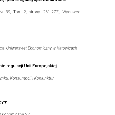
Nr 39, Tom 2, strony: 261-272), Wydawca:
wca:
Uniwersytet Ekonomiczny w Katowicach
 regulacji Unii Europejskiej
Rynku, Konsumpcji i Koniunktur
ącym
 Ekonomiczne S.A.