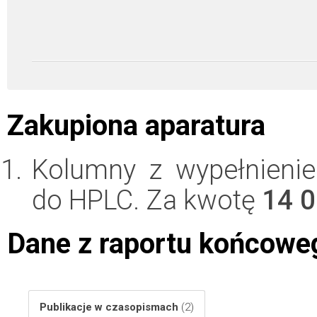
Zakupiona aparatura
Kolumny z wypełnieni
do HPLC. Za kwotę
14 
Dane z raportu końcowe
Publikacje w czasopismach
(2)