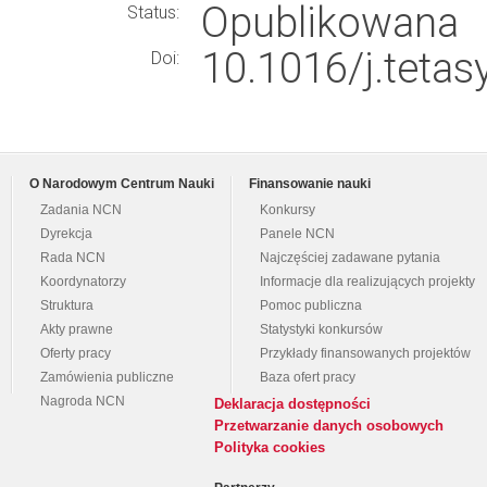
Opublikowana
Status:
10.1016/j.tetas
Doi:
O Narodowym Centrum Nauki
Finansowanie nauki
Zadania NCN
Konkursy
Dyrekcja
Panele NCN
Rada NCN
Najczęściej zadawane pytania
Koordynatorzy
Informacje dla realizujących projekty
Struktura
Pomoc publiczna
Akty prawne
Statystyki konkursów
Oferty pracy
Przykłady finansowanych projektów
Zamówienia publiczne
Baza ofert pracy
Nagroda NCN
Deklaracja dostępności
Przetwarzanie danych osobowych
Polityka cookies