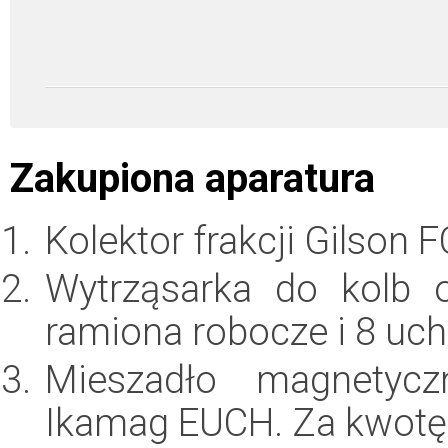
Zakupiona aparatura
Kolektor frakcji Gilson 
Wytrząsarka do kolb 
ramiona robocze i 8 uc
Mieszadło magnetyczn
Ikamag EUCH. Za kwot