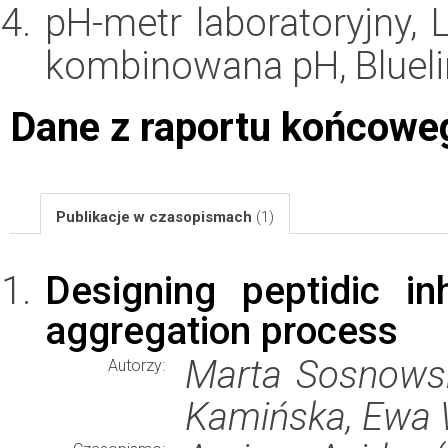
pH-metr laboratoryjny, 
kombinowana pH, Blueli
Dane z raportu końcowe
Publikacje w czasopismach
(1)
Designing peptidic i
aggregation process
Marta Sosnowsk
Autorzy:
Kamińska, Ewa 