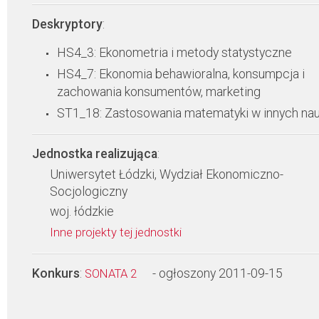
Deskryptory
:
HS4_3: Ekonometria i metody statystyczne
HS4_7: Ekonomia behawioralna, konsumpcja i
zachowania konsumentów, marketing
ST1_18: Zastosowania matematyki w innych na
Jednostka realizująca
:
Uniwersytet Łódzki, Wydział Ekonomiczno-
Socjologiczny
woj. łódzkie
Inne projekty tej jednostki
Konkurs
:
- ogłoszony 2011-09-15
SONATA 2