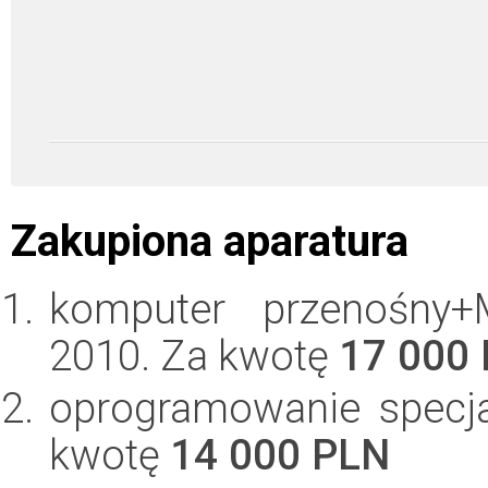
Zakupiona aparatura
komputer przenośny+M
2010. Za kwotę
17 000
oprogramowanie specjal
kwotę
14 000 PLN