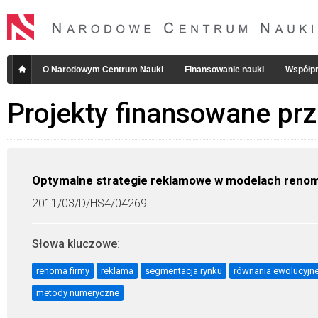
O Narodowym Centrum Nauki
Finansowanie nauki
Współpr
Projekty finansowane pr
Optymalne strategie reklamowe w modelach renom
2011/03/D/HS4/04269
Słowa kluczowe
:
renoma firmy
reklama
segmentacja rynku
równania ewolucyjn
metody numeryczne