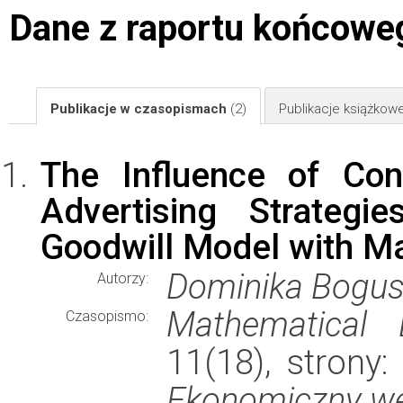
Dane z raportu końcowe
Publikacje w czasopismach
(2)
Publikacje książkow
The Influence of Co
Advertising Strategi
Goodwill Model with M
Dominika Bogusz
Autorzy:
Mathematical 
Czasopismo:
11(18), strony
Ekonomiczny w