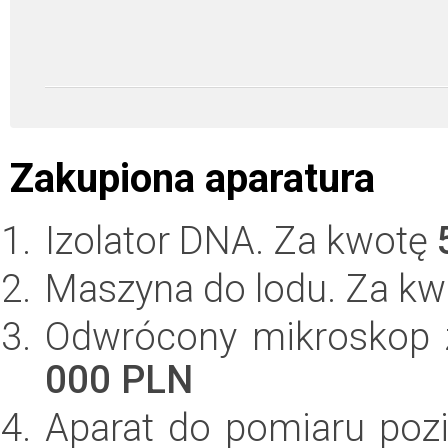
Zakupiona aparatura
Izolator DNA. Za kwotę
Maszyna do lodu. Za k
Odwrócony mikroskop z
000 PLN
Aparat do pomiaru poz