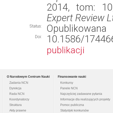
2014, tom: 10
Expert Review L
Opublikowana
Status:
10.1586/1744
Doi:
publikacji
O Narodowym Centrum Nauki
Finansowanie nauki
Zadania NCN
Konkursy
Dyrekcja
Panele NCN
Rada NCN
Najczęściej zadawane pytania
Koordynatorzy
Informacje dla realizujących projekty
Struktura
Pomoc publiczna
Akty prawne
Statystyki konkursów