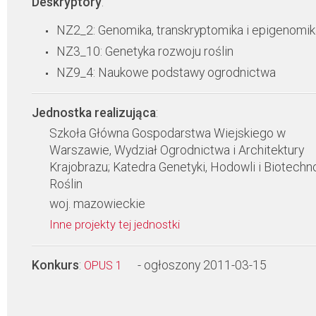
Deskryptory
:
NZ2_2: Genomika, transkryptomika i epigenomik
NZ3_10: Genetyka rozwoju roślin
NZ9_4: Naukowe podstawy ogrodnictwa
Jednostka realizująca
:
Szkoła Główna Gospodarstwa Wiejskiego w
Warszawie, Wydział Ogrodnictwa i Architektury
Krajobrazu; Katedra Genetyki, Hodowli i Biotechno
Roślin
woj. mazowieckie
Inne projekty tej jednostki
Konkurs
:
- ogłoszony 2011-03-15
OPUS 1