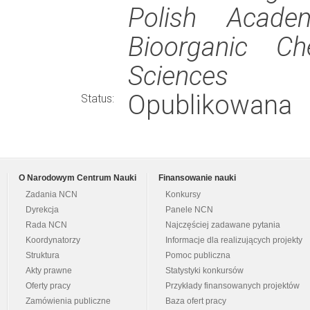
Polish Acade
Bioorganic C
Sciences
Opublikowana
Status:
O Narodowym Centrum Nauki
Finansowanie nauki
Zadania NCN
Konkursy
Dyrekcja
Panele NCN
Rada NCN
Najczęściej zadawane pytania
Koordynatorzy
Informacje dla realizujących projekty
Struktura
Pomoc publiczna
Akty prawne
Statystyki konkursów
Oferty pracy
Przykłady finansowanych projektów
Zamówienia publiczne
Baza ofert pracy