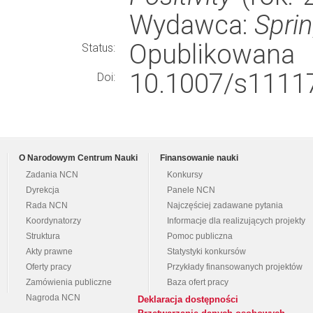
Wydawca:
Spri
Opublikowana
Status:
10.1007/s11117
Doi:
O Narodowym Centrum Nauki
Finansowanie nauki
Zadania NCN
Konkursy
Dyrekcja
Panele NCN
Rada NCN
Najczęściej zadawane pytania
Koordynatorzy
Informacje dla realizujących projekty
Struktura
Pomoc publiczna
Akty prawne
Statystyki konkursów
Oferty pracy
Przykłady finansowanych projektów
Zamówienia publiczne
Baza ofert pracy
Nagroda NCN
Deklaracja dostępności