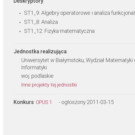
Deskryptory
:
ST1_9: Algebry operatorowe i analiza funkcjona
ST1_8: Analiza
ST1_12: Fizyka matematyczna
Jednostka realizująca
:
Uniwersytet w Białymstoku, Wydział Matematyki 
Informatyki
woj. podlaskie
Inne projekty tej jednostki
Konkurs
:
- ogłoszony 2011-03-15
OPUS 1