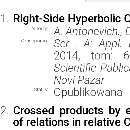
Right-Side Hyperbolic 
A. Antonevich., 
Autorzy:
Ser . A: Appl.
Czasopismo:
2014, tom: 6
Scientific Publi
Novi Pazar
Opublikowana
Status:
Crossed products by 
of relations in relativ