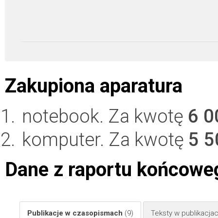
Zakupiona aparatura
notebook. Za kwotę
6 0
komputer. Za kwotę
5 5
Dane z raportu końcowe
Publikacje w czasopismach
(9)
Teksty w publikacj