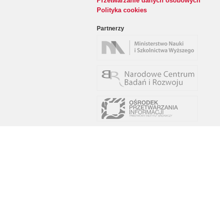
Przetwarzanie danych osobowych
Polityka cookies
Partnerzy