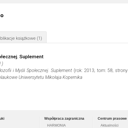
go
blikacje książkowe
(1)
Społecznej. Suplement
.)
lozofii i Myśli Społecznej. Suplement
(rok: 2013, tom: 58, stron
aukowe Uniwersytetu Mikołaja Kopernika
uki
Współpraca zagraniczna
Centrum prasowe
HARMONIA
Aktualności