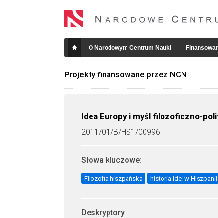
O Narodowym Centrum Nauki
Finansowan
Projekty finansowane przez NCN
Idea Europy i myśl filozoficzno-po
2011/01/B/HS1/00996
Słowa kluczowe
:
Filozofia hiszpańska
historia idei w Hiszpanii
Deskryptory
: