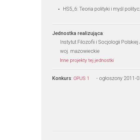
HS5_6: Teoria polityki i myśl polity
Jednostka realizująca
:
Instytut Filozofii i Socjologii Polski
woj. mazowieckie
Inne projekty tej jednostki
Konkurs
:
- ogłoszony 2011-0
OPUS 1