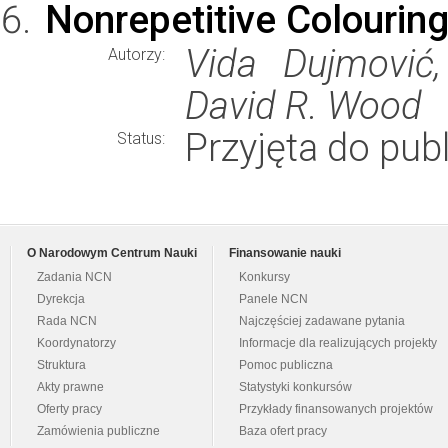
Nonrepetitive Colourin
Vida Dujmović,
Autorzy:
David R. Wood
Przyjęta do publ
Status:
O Narodowym Centrum Nauki
Finansowanie nauki
Zadania NCN
Konkursy
Dyrekcja
Panele NCN
Rada NCN
Najczęściej zadawane pytania
Koordynatorzy
Informacje dla realizujących projekty
Struktura
Pomoc publiczna
Akty prawne
Statystyki konkursów
Oferty pracy
Przykłady finansowanych projektów
Zamówienia publiczne
Baza ofert pracy