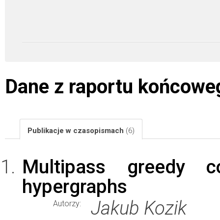
Dane z raportu końcowe
Publikacje w czasopismach
(6)
Multipass greedy c
hypergraphs
Jakub Kozik
Autorzy: