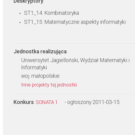
Deskryptory
:
ST1_14: Kombinatoryka
ST1_15: Matematyczne aspekty informatyki
Jednostka realizująca
:
Uniwersytet Jagielloński, Wydział Matematyki i
Informatyki
woj. małopolskie
Inne projekty tej jednostki
Konkurs
:
- ogłoszony 2011-03-15
SONATA 1