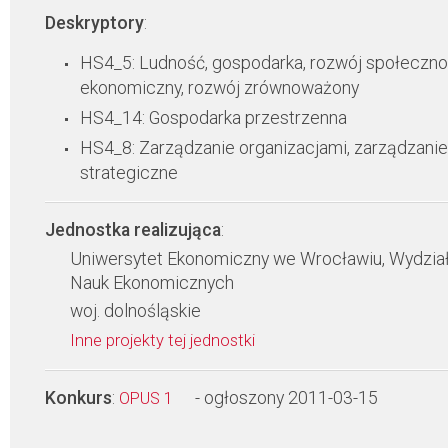
Deskryptory
:
HS4_5: Ludność, gospodarka, rozwój społeczno
ekonomiczny, rozwój zrównoważony
HS4_14: Gospodarka przestrzenna
HS4_8: Zarządzanie organizacjami, zarządzanie
strategiczne
Jednostka realizująca
:
Uniwersytet Ekonomiczny we Wrocławiu, Wydzia
Nauk Ekonomicznych
woj. dolnośląskie
Inne projekty tej jednostki
Konkurs
:
- ogłoszony 2011-03-15
OPUS 1