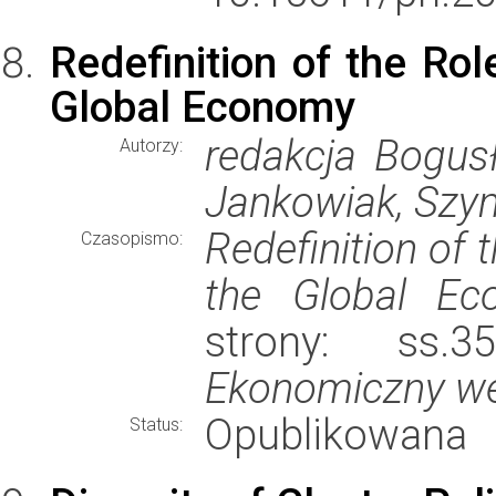
Redefinition of the Rol
Global Economy
redakcja Bogusł
Autorzy:
Jankowiak, Szy
Redefinition of 
Czasopismo:
the Global Ec
strony: ss.
Ekonomiczny w
Opublikowana
Status: