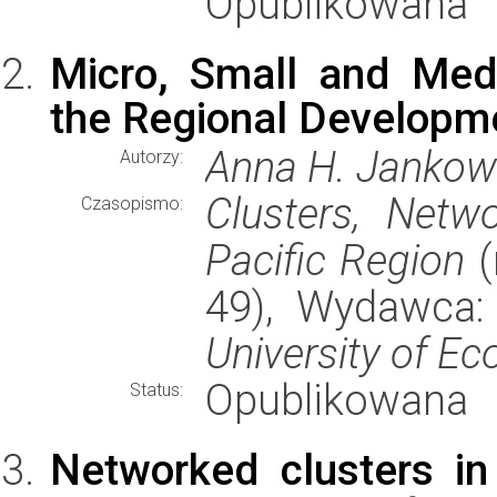
Opublikowana
Micro, Small and Med
the Regional Developme
Anna H. Jankow
Autorzy:
Clusters, Netw
Czasopismo:
Pacific Region
(
49), Wydawca
University of E
Opublikowana
Status:
Networked clusters i