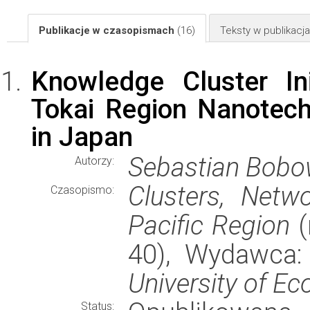
Publikacje w czasopismach
(16)
Teksty w publikac
Knowledge Cluster In
Tokai Region Nanotech
in Japan
Sebastian Bobo
Autorzy:
Clusters, Netw
Czasopismo:
Pacific Region
(
40), Wydawca
University of E
Status: