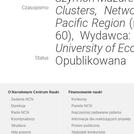
Clusters, Netw
Czasopismo:
Pacific Region
(
60), Wydawca
University of E
Opublikowana
Status:
O Narodowym Centrum Nauki
Finansowanie nauki
Zadania NCN
Konkursy
Dyrekcja
Panele NCN
Rada NCN
Najczęściej zadawane pytania
Koordynatorzy
Informacje dla realizujących projekty
Struktura
Pomoc publiczna
Akty prawne
Statystyki konkursów