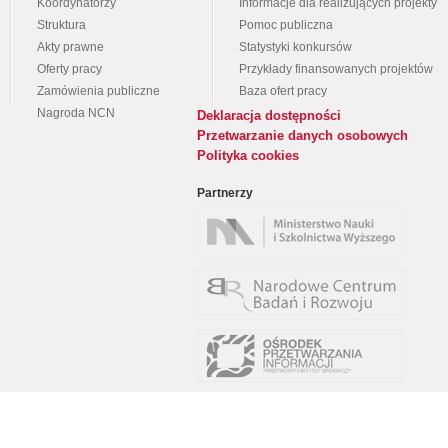
Koordynatorzy
Informacje dla realizujących projekty
Struktura
Pomoc publiczna
Akty prawne
Statystyki konkursów
Oferty pracy
Przykłady finansowanych projektów
Zamówienia publiczne
Baza ofert pracy
Nagroda NCN
Deklaracja dostępności
Przetwarzanie danych osobowych
Polityka cookies
Partnerzy