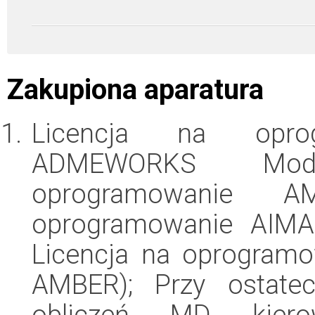
Zakupiona aparatura
Licencja na opro
ADMEWORKS Model
oprogramowanie 
oprogramowanie AIMAl
Licencja na oprogramo
AMBER); Przy ostate
obliczeń MD kiero