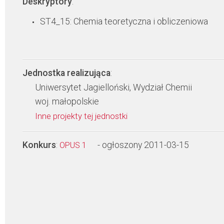
Deskryptory
:
ST4_15: Chemia teoretyczna i obliczeniowa
Jednostka realizująca
:
Uniwersytet Jagielloński, Wydział Chemii
woj. małopolskie
Inne projekty tej jednostki
Konkurs
:
- ogłoszony 2011-03-15
OPUS 1