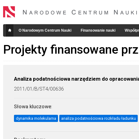
O Narodowym Centrum Nauki
Finansowanie nauki
Współpr
Projekty finansowane pr
Analiza podatnościowa narzędziem do opracowania
2011/01/B/ST4/00636
Słowa kluczowe
:
dynamika molekularna
analiza podatnościowa rozkładu ładunku