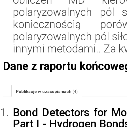
polaryzowalnych pól 
koniecznością por
polaryzowalnych pól si
innymi metodami.. Za 
Dane z raportu końcowe
Publikacje w czasopismach
(4)
Bond Detectors for Mo
Part I - Hydrogen Bond