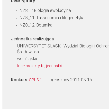
Deskryptory
:
NZ8_1: Biologia ewolucyjna
NZ8_11: Taksonomia i filogenetyka
NZ8_12: Botanika
Jednostka realizująca
:
UNIWERSYTET ŚLĄSKI, Wydział Biologii i Ochro
Środowiska
woj. śląskie
Inne projekty tej jednostki
Konkurs
:
- ogłoszony 2011-03-15
OPUS 1