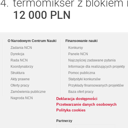
termomikser z blokiem 
12 000 PLN
O Narodowym Centrum Nauki
Finansowanie nauki
Zadania NCN
Konkursy
Dyrekcja
Panele NCN
Rada NCN
Najczęściej zadawane pytania
Koordynatorzy
Informacje dla realizujących projekty
Struktura
Pomoc publiczna
Akty prawne
Statystyki konkursów
Oferty pracy
Przykłady finansowanych projektów
Zamówienia publiczne
Baza ofert pracy
Nagroda NCN
Deklaracja dostępności
Przetwarzanie danych osobowych
Polityka cookies
Partnerzy