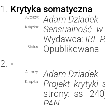
Krytyka somatyczna
Adam Dziadek
Autorzy:
Sensualność w k
Książka:
Wydawca:
IBL 
Opublikowana
Status:
-
Adam Dziadek
Autorzy:
Projekt krytyki
Książka:
strony: ss. 24
PAN