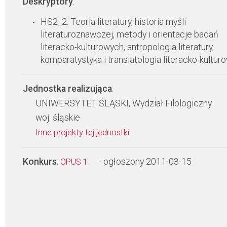
Deskryptory
:
HS2_2: Teoria literatury, historia myśli
literaturoznawczej, metody i orientacje badań
literacko-kulturowych, antropologia literatury,
komparatystyka i translatologia literacko-kultur
Jednostka realizująca
:
UNIWERSYTET ŚLĄSKI, Wydział Filologiczny
woj. śląskie
Inne projekty tej jednostki
Konkurs
:
- ogłoszony 2011-03-15
OPUS 1