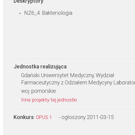
Deskryptory
:
NZ6_4: Bakteriologia
Jednostka realizująca
:
Gdański Uniwersytet Medyczny, Wydział
Farmaceutyczny z Odziałem Medycyny Laborator
woj. pomorskie
Inne projekty tej jednostki
Konkurs
:
- ogłoszony 2011-03-15
OPUS 1