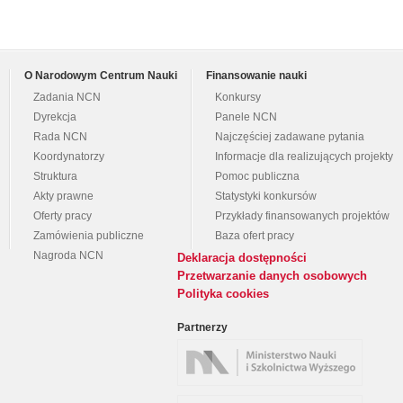
O Narodowym Centrum Nauki
Finansowanie nauki
Zadania NCN
Konkursy
Dyrekcja
Panele NCN
Rada NCN
Najczęściej zadawane pytania
Koordynatorzy
Informacje dla realizujących projekty
Struktura
Pomoc publiczna
Akty prawne
Statystyki konkursów
Oferty pracy
Przykłady finansowanych projektów
Zamówienia publiczne
Baza ofert pracy
Nagroda NCN
Deklaracja dostępności
Przetwarzanie danych osobowych
Polityka cookies
Partnerzy