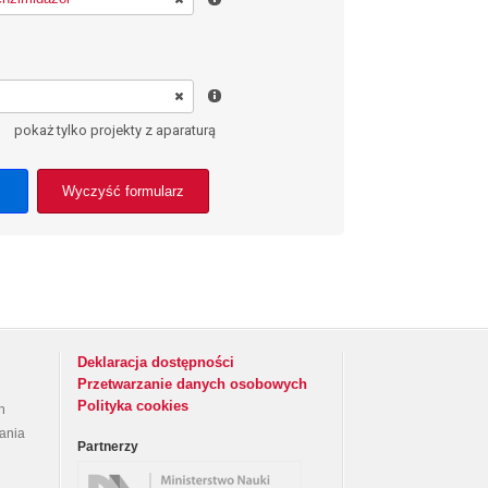
pokaż tylko projekty z aparaturą
Wyczyść formularz
Deklaracja dostępności
Przetwarzanie danych osobowych
Polityka cookies
h
rania
Partnerzy