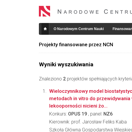
O Narodowym Centrum Nauki
Finansowan
Projekty finansowane przez NCN
Wyniki wyszukiwania
Znaleziono
2
projektów spełniających kryter
Wieloczynnikowy model biostatystyc
metodach in vitro do przewidywania
lekooporności nicieni żo...
Konkurs:
OPUS 19
, panel:
NZ6
Kierownik: prof. Jarosław Feliks Kaba
Szkoła Główna Gospodarstwa Wiejskie