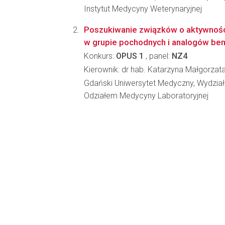
Instytut Medycyny Weterynaryjnej
Poszukiwanie związków o aktywności
w grupie pochodnych i analogów be
Konkurs:
OPUS 1
, panel:
NZ4
Kierownik: dr hab. Katarzyna Małgorzat
Gdański Uniwersytet Medyczny, Wydzia
Odziałem Medycyny Laboratoryjnej