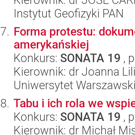
Instytut Geofizyki PAN
Forma protestu: dokum
amerykańskiej
Konkurs:
SONATA 19
, 
Kierownik: dr Joanna L
Uniwersytet Warszawsk
Tabu i ich rola we wspi
Konkurs:
SONATA 19
, 
Kierownik: dr Michał Mi