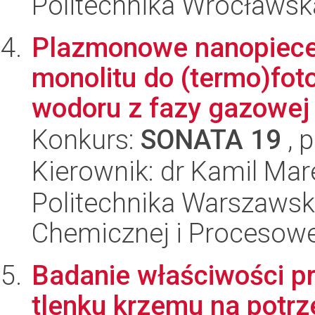
Politechnika Wrocławsk
Plazmonowe nanopiece
monolitu do (termo)foto
wodoru z fazy gazowej 
Konkurs:
SONATA 19
, 
Kierownik: dr Kamil Mar
Politechnika Warszawska
Chemicznej i Procesowe
Badanie właściwości p
tlenku krzemu na potrze