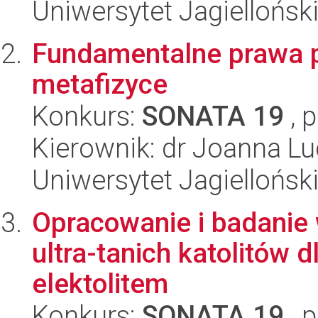
Uniwersytet Jagielloński
Fundamentalne prawa pr
metafizyce
Konkurs:
SONATA 19
, 
Kierownik: dr Joanna Lu
Uniwersytet Jagielloński
Opracowanie i badanie 
ultra-tanich katolitów 
elektolitem
Konkurs:
SONATA 19
, 