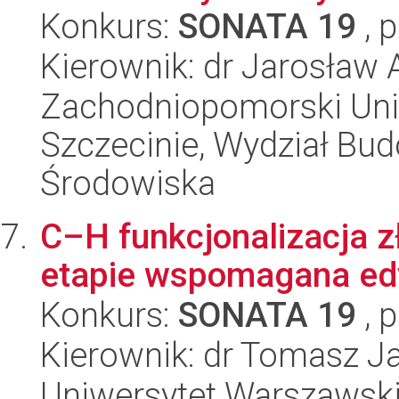
Konkurs:
SONATA 19
, 
Kierownik: dr Jarosław 
Zachodniopomorski Uni
Szczecinie, Wydział Budo
Środowiska
C–H funkcjonalizacja 
etapie wspomagana ed
Konkurs:
SONATA 19
, 
Kierownik: dr Tomasz 
Uniwersytet Warszawski