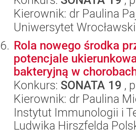
Kierownik: dr Paulina Pa
Uniwersytet Wrocławski,
Rola nowego środka pr
potencjale ukierunkow
bakteryjną w chorobac
Konkurs:
SONATA 19
, 
Kierownik: dr Paulina Mi
Instytut Immunologii i T
Ludwika Hirszfelda Pols