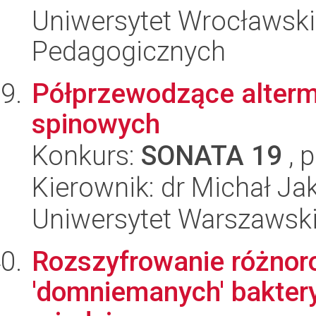
Uniwersytet Wrocławski,
Pedagogicznych
Półprzewodzące alterm
spinowych
Konkurs:
SONATA 19
, 
Kierownik: dr Michał J
Uniwersytet Warszawski,
Rozszyfrowanie różnoro
'domniemanych' bakter