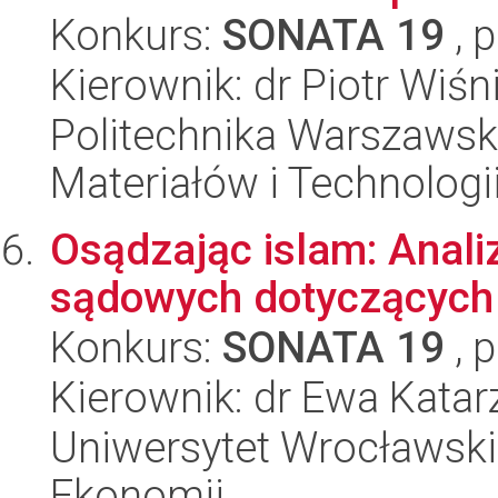
Konkurs:
SONATA 19
, 
Kierownik: dr Piotr Wiśn
Politechnika Warszaws
Materiałów i Technolog
Osądzając islam: Anali
sądowych dotyczących
Konkurs:
SONATA 19
, 
Kierownik: dr Ewa Kata
Uniwersytet Wrocławski,
Ekonomii