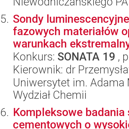
Niewodniczańskiego P
Sondy luminescencyjne
fazowych materiałów 
warunkach ekstremalny
Konkurs:
SONATA 19
, 
Kierownik: dr Przemys
Uniwersytet im. Adama 
Wydział Chemii
Kompleksowe badania s
cementowych o wysokie