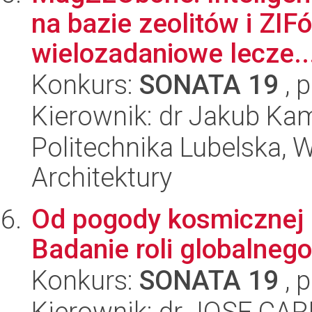
na bazie zeolitów i ZIF
wielozadaniowe lecze..
Konkurs:
SONATA 19
, 
Kierownik: dr Jakub Kam
Politechnika Lubelska, 
Architektury
Od pogody kosmicznej 
Badanie roli globalneg
Konkurs:
SONATA 19
, 
Kierownik: dr JOSE C