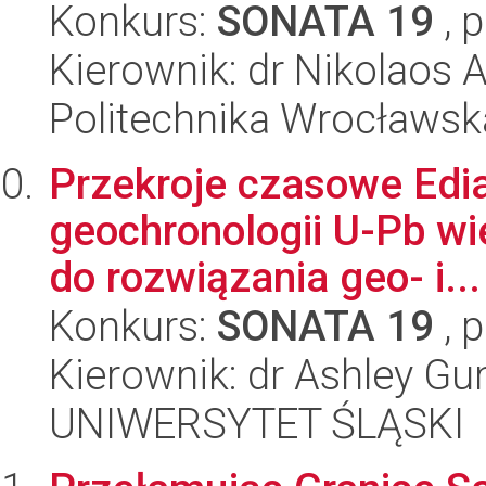
Konkurs:
SONATA 19
, 
Kierownik: dr Nikolaos 
Politechnika Wrocławsk
Przekroje czasowe Edi
geochronologii U-Pb w
do rozwiązania geo- i...
Konkurs:
SONATA 19
, 
Kierownik: dr Ashley G
UNIWERSYTET ŚLĄSKI