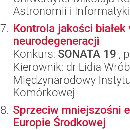
Astronomii i Informatyk
Kontrola jakości białe
neurodegeneracji
Konkurs:
SONATA 19
, 
Kierownik: dr Lidia Wrób
Międzynarodowy Instytut
Komórkowej
Sprzeciw mniejszośni 
Europie Środkowej