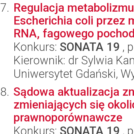
Regulacja metabolizmu 
Escherichia coli przez
RNA, fagowego pochod.
Konkurs:
SONATA 19
, 
Kierownik: dr Sylwia Ka
Uniwersytet Gdański, Wyd
Sądowa aktualizacja z
zmieniających się okoli
prawnoporównawcze
Konkurs:
SONATA 19
, 