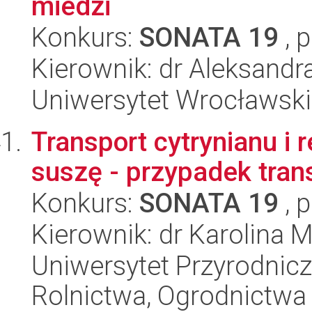
miedzi
Konkurs:
SONATA 19
, 
Kierownik: dr Aleksandr
Uniwersytet Wrocławski
Transport cytrynianu i 
suszę - przypadek tra
Konkurs:
SONATA 19
, 
Kierownik: dr Karolina M
Uniwersytet Przyrodnicz
Rolnictwa, Ogrodnictwa 