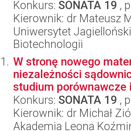
Konkurs:
SONATA 19
, 
Kierownik: dr Mateusz 
Uniwersytet Jagielloński,
Biotechnologii
W stronę nowego mater
niezależności sądowni
studium porównawcze i 
Konkurs:
SONATA 19
, 
Kierownik: dr Michał Zi
Akademia Leona Koźmi