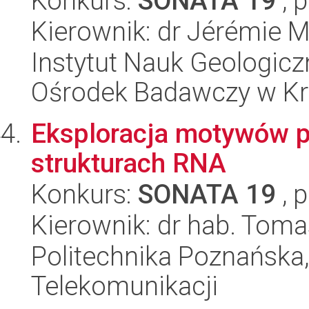
Konkurs:
SONATA 19
, 
Kierownik: dr Jérémie 
Instytut Nauk Geologic
Ośrodek Badawczy w K
Eksploracja motywów pę
strukturach RNA
Konkurs:
SONATA 19
, 
Kierownik: dr hab. Tom
Politechnika Poznańska,
Telekomunikacji