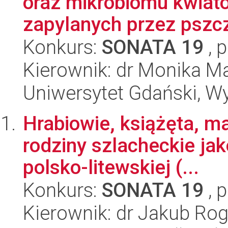
oraz mikrobiomu kwiat
zapylanych przez pszczo
Konkurs:
SONATA 19
, 
Kierownik: dr Monika Ma
Uniwersytet Gdański, Wyd
Hrabiowie, książęta, m
rodziny szlacheckie jak
polsko-litewskiej (...
Konkurs:
SONATA 19
, 
Kierownik: dr Jakub Rog