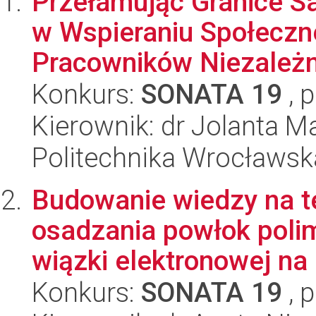
Przełamując Granice S
w Wspieraniu Społecznej
Pracowników Niezależn
Konkurs:
SONATA 19
, 
Kierownik: dr Jolanta M
Politechnika Wrocławsk
Budowanie wiedzy na 
osadzania powłok poli
wiązki elektronowej na 
Konkurs:
SONATA 19
, 