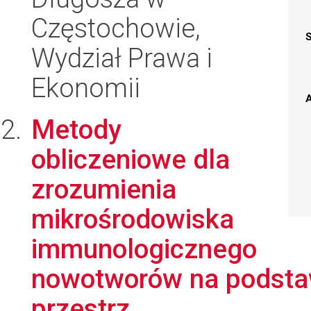
Częstochowie,
Wydział Prawa i
Ekonomii
A
Metody
obliczeniowe dla
zrozumienia
mikrośrodowiska
immunologicznego
nowotworów na podsta
przestrz...