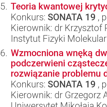
Teoria kwantowej kryty
Konkurs:
SONATA 19
, 
Kierownik: dr Krzysztof 
Instytut Fizyki Molekula
Wzmocniona wnęką dw
podczerwieni cząstecze
rozwiązanie problemu dy
Konkurs:
SONATA 19
, 
Kierownik: dr Grzegorz
Uniwersytet Mikołaja Kop