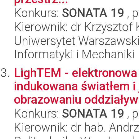
Konkurs:
SONATA 19
, 
Kierownik: dr Krzysztof
Uniwersytet Warszawski
Informatyki i Mechaniki
LighTEM - elektronowa 
indukowana światłem i 
obrazowaniu oddziaływa
Konkurs:
SONATA 19
, 
Kierownik: dr hab. Andr