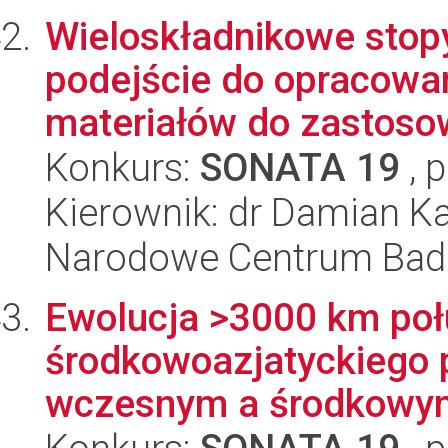
Wieloskładnikowe stop
podejście do opracowan
materiałów do zastosow
Konkurs:
SONATA 19
, 
Kierownik: dr Damian Ka
Narodowe Centrum Bad
Ewolucja >3000 km poł
środkowoazjatyckiego 
wczesnym a środkowym