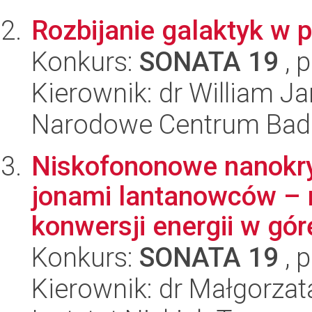
Rozbijanie galaktyk w p
Konkurs:
SONATA 19
, 
Kierownik: dr William 
Narodowe Centrum Bad
Niskofononowe nanokr
jonami lantanowców – 
konwersji energii w górę
Konkurs:
SONATA 19
, 
Kierownik: dr Małgorzat