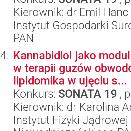
Kierownik: dr Emil Hanc
Instytut Gospodarki Sur
PAN
Kannabidiol jako modul
w terapii guzów obwo
lipidomika w ujęciu s...
Konkurs:
SONATA 19
, 
Kierownik: dr Karolina 
Instytut Fizyki Jądrowej