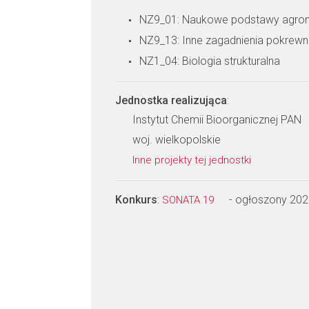
NZ9_01: Naukowe podstawy agron
NZ9_13: Inne zagadnienia pokrew
NZ1_04: Biologia strukturalna
Jednostka realizująca
:
Instytut Chemii Bioorganicznej PAN
woj. wielkopolskie
Inne projekty tej jednostki
Konkurs
:
- ogłoszony 202
SONATA 19