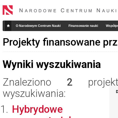
O Narodowym Centrum Nauki
Finansowanie nauki
Współpr
Projekty finansowane pr
Wyniki wyszukiwania
Znaleziono
2
projekt
wyszukiwania:
D
Hybrydowe