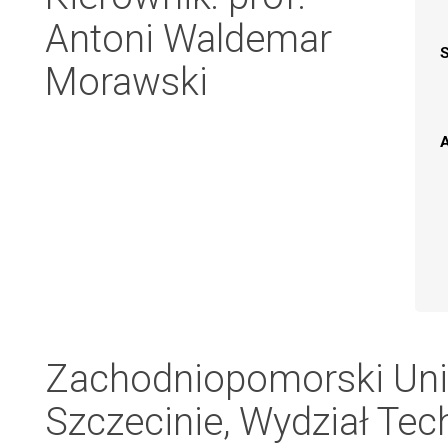
Antoni Waldemar
Morawski
A
Zachodniopomorski Uni
Szczecinie, Wydział Tech