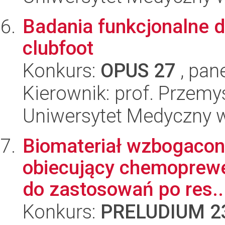
Badania funkcjonalne 
clubfoot
Konkurs:
OPUS 27
, pan
Kierownik: prof. Przem
Uniwersytet Medyczny w
Biomateriał wzbogacony
obiecujący chemoprewe
do zastosowań po res..
Konkurs:
PRELUDIUM 2