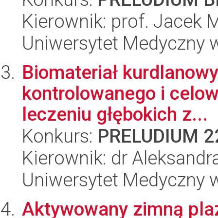
Kierownik: prof. Jacek M
Uniwersytet Medyczny w
Biomateriał kurdlanowy
kontrolowanego i celo
leczeniu głębokich z...
Konkurs:
PRELUDIUM 2
Kierownik: dr Aleksandr
Uniwersytet Medyczny w
Aktywowany zimną pla