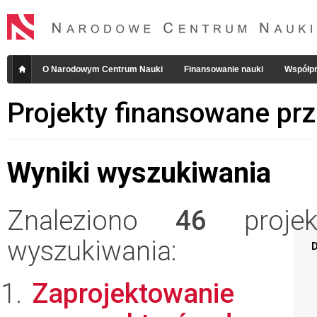
O Narodowym Centrum Nauki
Finansowanie nauki
Współpr
Projekty finansowane pr
Wyniki wyszukiwania
Znaleziono
46
projekt
wyszukiwania:
D
Zaprojektowanie