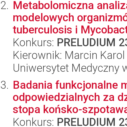
Metabolomiczna anali
modelowych organizm
tuberculosis i Mycobac
Konkurs:
PRELUDIUM 2
Kierownik: Marcin Karo
Uniwersytet Medyczny w
Badania funkcjonalne 
odpowiedzialnych za d
stopa końsko-szpotaw
Konkurs:
PRELUDIUM 2