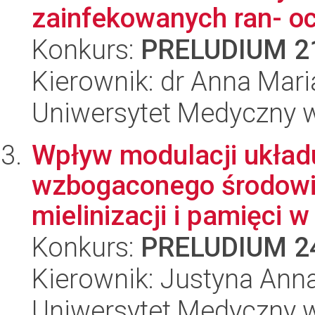
zainfekowanych ran- oc
Konkurs:
PRELUDIUM 2
Kierownik: dr Anna Mari
Uniwersytet Medyczny w
Wpływ modulacji układ
wzbogaconego środowis
mielinizacji i pamięci w
Konkurs:
PRELUDIUM 2
Kierownik: Justyna Ann
Uniwersytet Medyczny w