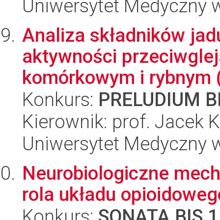
Uniwersytet Medyczny w
Analiza składników jad
aktywności przeciwgle
komórkowym i rybnym (D
Konkurs:
PRELUDIUM BI
Kierownik: prof. Jacek 
Uniwersytet Medyczny w
Neurobiologiczne mech
rola układu opioidowe
Konkurs:
SONATA BIS 1