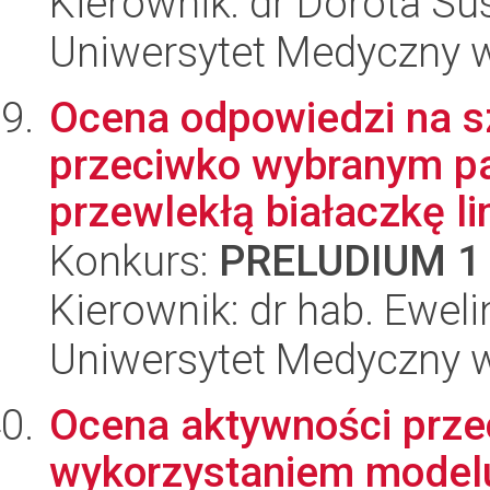
Kierownik: dr Dorota Su
Uniwersytet Medyczny w
Ocena odpowiedzi na sz
przeciwko wybranym p
przewlekłą białaczkę li
Konkurs:
PRELUDIUM 1
Kierownik: dr hab. Ewel
Uniwersytet Medyczny w
Ocena aktywności prz
wykorzystaniem modelu