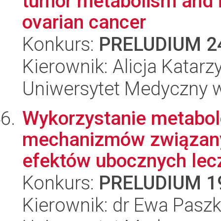
tumor metabolism and 
ovarian cancer
Konkurs:
PRELUDIUM 2
Kierownik: Alicja Katarz
Uniwersytet Medyczny w
Wykorzystanie metabol
mechanizmów związany
efektów ubocznych lecz
Konkurs:
PRELUDIUM 1
Kierownik: dr Ewa Pas