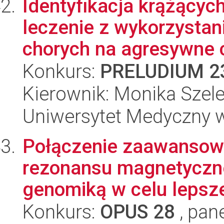
Identyfikacja krążącyc
leczenie z wykorzysta
chorych na agresywne c
Konkurs:
PRELUDIUM 2
Kierownik: Monika Szele
Uniwersytet Medyczny w
Połączenie zaawansow
rezonansu magnetyczne
genomiką w celu lepsze
Konkurs:
OPUS 28
, pan