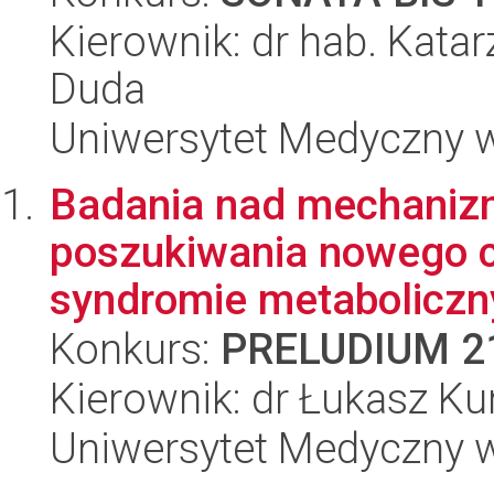
Kierownik: dr hab. Kata
Duda
Uniwersytet Medyczny w
Badania nad mechani
poszukiwania nowego c
syndromie metabolicz
Konkurs:
PRELUDIUM 2
Kierownik: dr Łukasz Ku
Uniwersytet Medyczny w