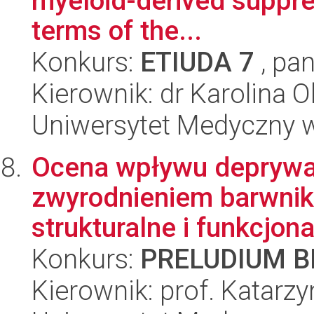
myeloid-derived suppres
terms of the...
Konkurs:
ETIUDA 7
, pan
Kierownik: dr Karolina O
Uniwersytet Medyczny w
Ocena wpływu deprywac
zwyrodnieniem barwnik
strukturalne i funkcjonal
Konkurs:
PRELUDIUM BI
Kierownik: prof. Katar