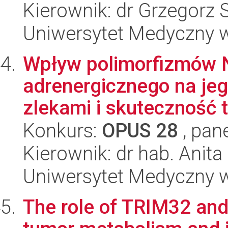
Kierownik: dr Grzegorz 
Uniwersytet Medyczny w
Wpływ polimorfizmów N
adrenergicznego na jeg
zlekami i skuteczność te
Konkurs:
OPUS 28
, pan
Kierownik: dr hab. Anita
Uniwersytet Medyczny w
The role of TRIM32 and