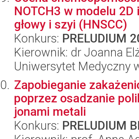
NOTCH3 w modelu 2D i
głowy i szyi (HNSCC)
Konkurs:
PRELUDIUM 2
Kierownik: dr Joanna Elż
Uniwersytet Medyczny w
Zapobieganie zakażeni
poprzez osadzanie po
jonami metali
Konkurs:
PRELUDIUM BI