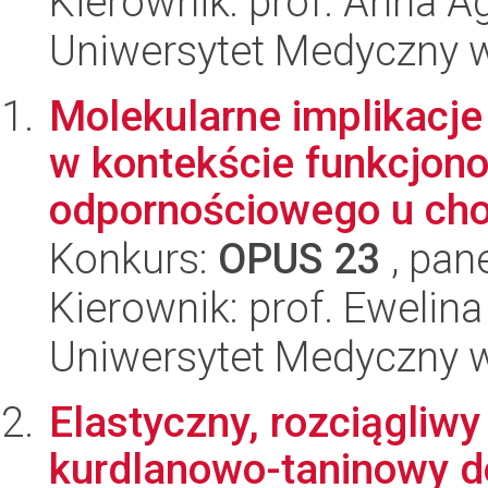
Kierownik: prof. Anna 
Uniwersytet Medyczny w
Molekularne implikacje 
w kontekście funkcjon
odpornościowego u chor
Konkurs:
OPUS 23
, pan
Kierownik: prof. Ewelin
Uniwersytet Medyczny w
Elastyczny, rozciągliwy
kurdlanowo-taninowy do