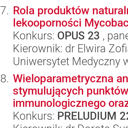
Rola produktów natura
lekooporności Mycobac
Konkurs:
OPUS 23
, pan
Kierownik: dr Elwira Zof
Uniwersytet Medyczny w
Wieloparametryczna an
stymulujących punktów
immunologicznego oraz 
Konkurs:
PRELUDIUM 2