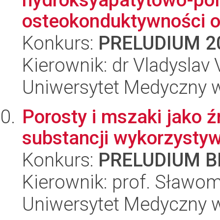
osteokonduktywności or
Konkurs:
PRELUDIUM 2
Kierownik: dr Vladyslav
Uniwersytet Medyczny w
Porosty i mszaki jako ź
substancji wykorzysty
Konkurs:
PRELUDIUM BI
Kierownik: prof. Sławomi
Uniwersytet Medyczny w