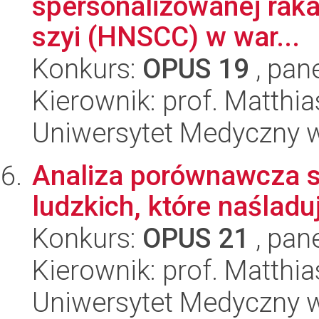
spersonalizowanej rak
szyi (HNSCC) w war...
Konkurs:
OPUS 19
, pan
Kierownik: prof. Matthi
Uniwersytet Medyczny w
Analiza porównawcza 
ludzkich, które naślad
Konkurs:
OPUS 21
, pan
Kierownik: prof. Matthi
Uniwersytet Medyczny w