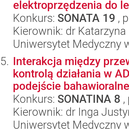
elektroprzędzenia do le
Konkurs:
SONATA 19
, 
Kierownik: dr Katarzyna
Uniwersytet Medyczny w
Interakcja między prze
kontrolą działania w A
podejście bahawioralne,
Konkurs:
SONATINA 8
,
Kierownik: dr Inga Just
Uniwersytet Medyczny w