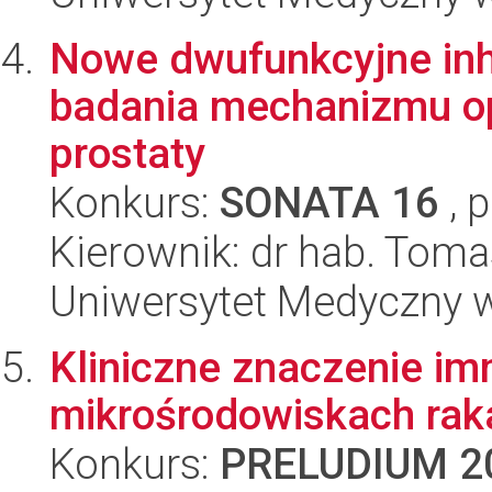
Nowe dwufunkcyjne inh
badania mechanizmu op
prostaty
Konkurs:
SONATA 16
, 
Kierownik: dr hab. Tom
Uniwersytet Medyczny w
Kliniczne znaczenie i
mikrośrodowiskach raka
Konkurs:
PRELUDIUM 2