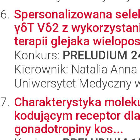
Spersonalizowana sele
γδT Vδ2 z wykorzysta
terapii glejaka wielopos
Konkurs:
PRELUDIUM 2
Kierownik: Natalia Ann
Uniwersytet Medyczny w
Charakterystyka molek
kodującym receptor dla
gonadotropiny kos...