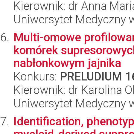
Kierownik: dr Anna Mar
Uniwersytet Medyczny w
Multi-omowe profilowan
komórek supresorowyc
nabłonkowym jajnika
Konkurs:
PRELUDIUM 1
Kierownik: dr Karolina O
Uniwersytet Medyczny w
Identification, phenotyp