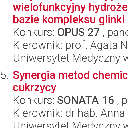
wielofunkcyjny hydroż
bazie kompleksu glinki 
Konkurs:
OPUS 27
, pan
Kierownik: prof. Agata 
Uniwersytet Medyczny w
Synergia metod chemi
cukrzycy
Konkurs:
SONATA 16
, 
Kierownik: dr hab. Anna
Uniwersytet Medyczny w