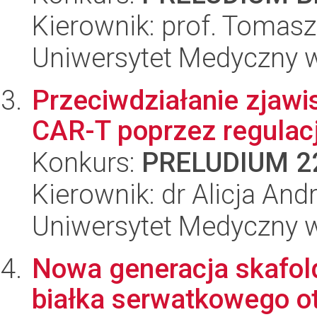
Kierownik: prof. Tomasz
Uniwersytet Medyczny w
Przeciwdziałanie zjaw
CAR-T poprzez regulac
Konkurs:
PRELUDIUM 2
Kierownik: dr Alicja A
Uniwersytet Medyczny w
Nowa generacja skafold
białka serwatkowego 