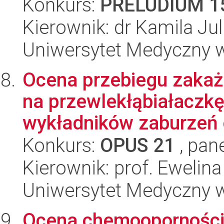
Konkurs:
PRELUDIUM 1
Kierownik: dr Kamila Ju
Uniwersytet Medyczny w
Ocena przebiegu zakaż
na przewlekłąbiałaczkę
wykładników zaburzeń o
Konkurs:
OPUS 21
, pan
Kierownik: prof. Ewelin
Uniwersytet Medyczny w
Ocena chemooporności