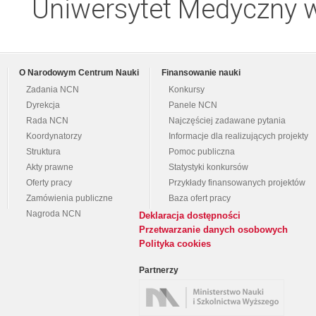
Uniwersytet Medyczny w
O Narodowym Centrum Nauki
Finansowanie nauki
Zadania NCN
Konkursy
Dyrekcja
Panele NCN
Rada NCN
Najczęściej zadawane pytania
Koordynatorzy
Informacje dla realizujących projekty
Struktura
Pomoc publiczna
Akty prawne
Statystyki konkursów
Oferty pracy
Przykłady finansowanych projektów
Zamówienia publiczne
Baza ofert pracy
Nagroda NCN
Deklaracja dostępności
Przetwarzanie danych osobowych
Polityka cookies
Partnerzy