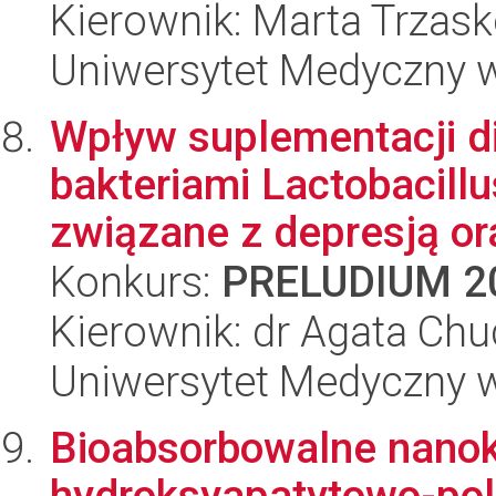
Kierownik: Marta Trzas
Uniwersytet Medyczny w
Wpływ suplementacji d
bakteriami Lactobacill
związane z depresją ora
Konkurs:
PRELUDIUM 2
Kierownik: dr Agata Chu
Uniwersytet Medyczny w
Bioabsorbowalne nano
hydroksyapatytowo-pol