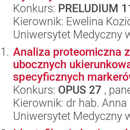
Konkurs:
PRELUDIUM 1
Kierownik: Ewelina Kozi
Uniwersytet Medyczny w
Analiza proteomiczna 
ubocznych ukierunkowa
specyficznych markeró
Konkurs:
OPUS 27
, pan
Kierownik: dr hab. Anna
Uniwersytet Medyczny w