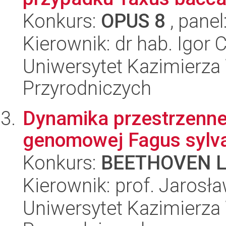
Konkurs:
OPUS 8
, panel
Kierownik: dr hab. Igor 
Uniwersytet Kazimierza 
Przyrodniczych
Dynamika przestrzenne
genomowej Fagus sylva
Konkurs:
BEETHOVEN L
Kierownik: prof. Jarosł
Uniwersytet Kazimierza 