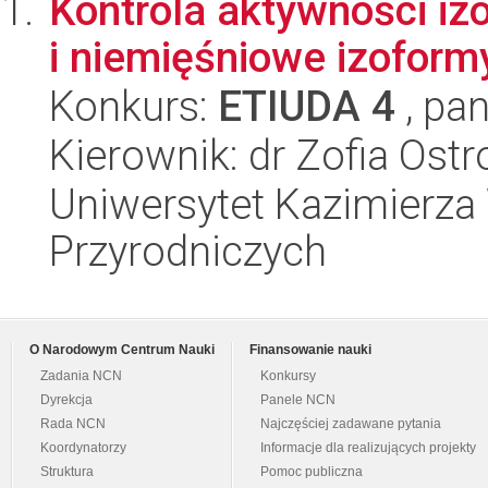
Kontrola aktywności iz
i niemięśniowe izoform
Konkurs:
ETIUDA 4
, pan
Kierownik: dr Zofia Os
Uniwersytet Kazimierza 
Przyrodniczych
O Narodowym Centrum Nauki
Finansowanie nauki
Zadania NCN
Konkursy
Dyrekcja
Panele NCN
Rada NCN
Najczęściej zadawane pytania
Koordynatorzy
Informacje dla realizujących projekty
Struktura
Pomoc publiczna