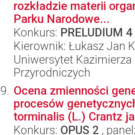
rozkładzie materii organ
Parku Narodowe...
Konkurs:
PRELUDIUM 4
Kierownik: Łukasz Jan 
Uniwersytet Kazimierza 
Przyrodniczych
Ocena zmienności gene
procesów genetycznych
torminalis (L.) Crantz j
Konkurs:
OPUS 2
, panel