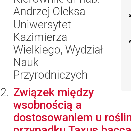
Andrzej Oleksa
Uniwersytet
Kazimierza
A
Wielkiego, Wydział
Nauk
Przyrodniczych
Związek między
wsobnością a
dostosowaniem u roślin
przypadku Taxus bacca