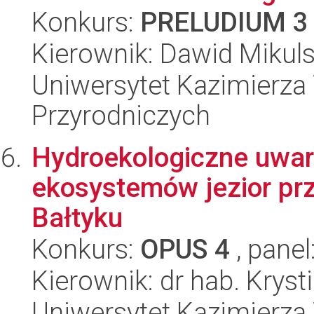
Konkurs:
PRELUDIUM 3
Kierownik: Dawid Mikuls
Uniwersytet Kazimierza 
Przyrodniczych
Hydroekologiczne uwa
ekosystemów jezior pr
Bałtyku
Konkurs:
OPUS 4
, panel
Kierownik: dr hab. Krys
Uniwersytet Kazimierza 