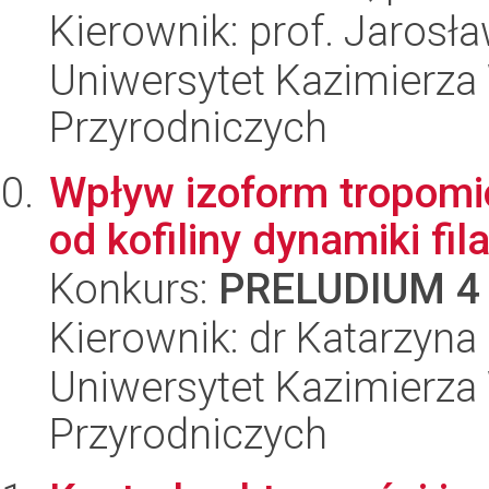
Kierownik: prof. Jarosł
Uniwersytet Kazimierza 
Przyrodniczych
Wpływ izoform tropomio
od kofiliny dynamiki f
Konkurs:
PRELUDIUM 4
Kierownik: dr Katarzyn
Uniwersytet Kazimierza 
Przyrodniczych