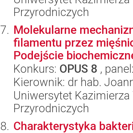
Przyrodniczych
Molekularne mechanizm
filamentu przez mięśni
Podejście biochemiczne 
Konkurs:
OPUS 8
, panel
Kierownik: dr hab. Joa
Uniwersytet Kazimierza 
Przyrodniczych
Charakterystyka bakteri