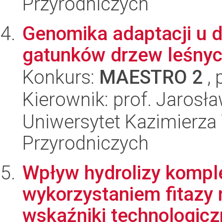
Przyrodniczych
Genomika adaptacji u 
gatunków drzew leśny
Konkurs:
MAESTRO 2
, 
Kierownik: prof. Jarosł
Uniwersytet Kazimierza 
Przyrodniczych
Wpływ hydrolizy kompl
wykorzystaniem fitazy 
wskaźniki technologicz