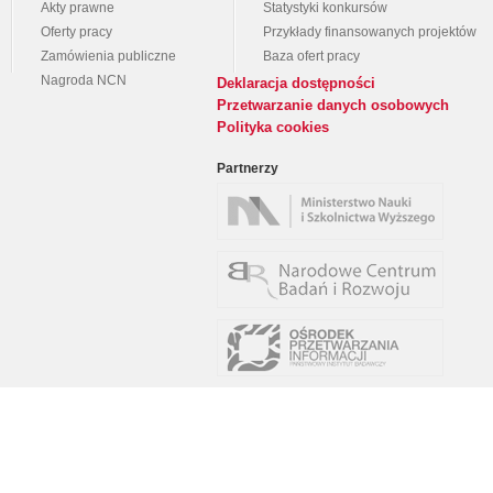
Akty prawne
Statystyki konkursów
Oferty pracy
Przykłady finansowanych projektów
Zamówienia publiczne
Baza ofert pracy
Nagroda NCN
Deklaracja dostępności
Przetwarzanie danych osobowych
Polityka cookies
Partnerzy