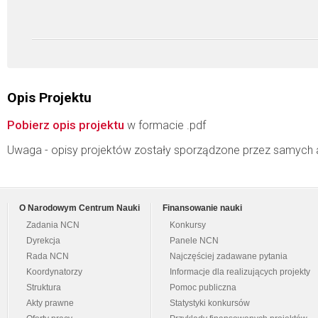
Opis Projektu
Pobierz opis projektu
w formacie .pdf
Uwaga - opisy projektów zostały sporządzone przez samych 
O Narodowym Centrum Nauki
Finansowanie nauki
Zadania NCN
Konkursy
Dyrekcja
Panele NCN
Rada NCN
Najczęściej zadawane pytania
Koordynatorzy
Informacje dla realizujących projekty
Struktura
Pomoc publiczna
Akty prawne
Statystyki konkursów