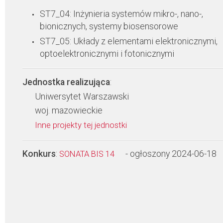
ST7_04: Inżynieria systemów mikro-, nano-,
bionicznych, systemy biosensorowe
ST7_05: Układy z elementami elektronicznymi,
optoelektronicznymi i fotonicznymi
Jednostka realizująca
:
Uniwersytet Warszawski
woj. mazowieckie
Inne projekty tej jednostki
Konkurs
:
- ogłoszony 2024-06-18
SONATA BIS 14