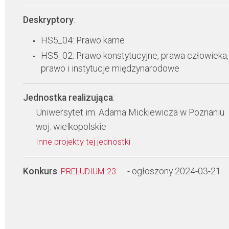
Deskryptory
:
HS5_04: Prawo karne
HS5_02: Prawo konstytucyjne, prawa człowieka,
prawo i instytucje międzynarodowe
Jednostka realizująca
:
Uniwersytet im. Adama Mickiewicza w Poznaniu
woj. wielkopolskie
Inne projekty tej jednostki
Konkurs
:
- ogłoszony 2024-03-21
PRELUDIUM 23