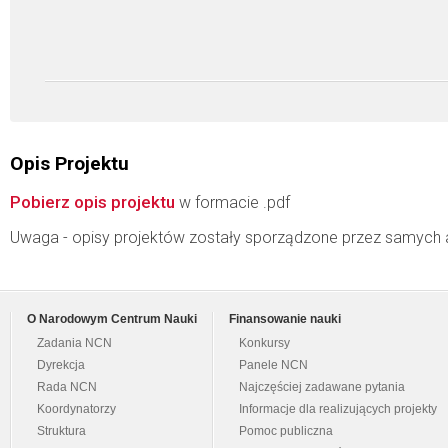
Opis Projektu
Pobierz opis projektu
w formacie .pdf
Uwaga - opisy projektów zostały sporządzone przez samych 
O Narodowym Centrum Nauki
Finansowanie nauki
Zadania NCN
Konkursy
Dyrekcja
Panele NCN
Rada NCN
Najczęściej zadawane pytania
Koordynatorzy
Informacje dla realizujących projekty
Struktura
Pomoc publiczna