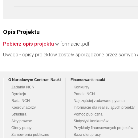
Opis Projektu
Pobierz opis projektu
w formacie .pdf
Uwaga - opisy projektów zostały sporządzone przez samych 
O Narodowym Centrum Nauki
Finansowanie nauki
Zadania NCN
Konkursy
Dyrekcja
Panele NCN
Rada NCN
Najczęściej zadawane pytania
Koordynatorzy
Informacje dla realizujących projekty
Struktura
Pomoc publiczna
Akty prawne
Statystyki konkursów
Oferty pracy
Przykłady finansowanych projektów
Zamówienia publiczne
Baza ofert pracy