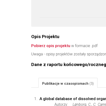
Opis Projektu
Pobierz opis projektu
w formacie .pdf
Uwaga - opisy projektów zostały sporządzo
Dane z raportu końcowego/roczne
Publikacje w czasopismach
(3)
A global database of dissolved org
Autorzy:
Lønborg, C., C. Carrei