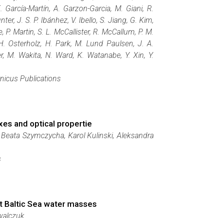
E. García-Martín, A. Garzon-Garcia, M. Giani, R.
r, J. S. P. Ibánhez, V. Ibello, S. Jiang, G. Kim,
 P. Martin, S. L. McCallister, R. McCallum, P. M.
 H. Osterholz, H. Park, M. Lund Paulsen, J. A.
her, M. Wakita, N. Ward, K. Watanabe, Y. Xin, Y.
nicus Publications
uxes and optical propertie
Beata Szymczycha, Karol Kulinski, Aleksandra
s
nt Baltic Sea water masses
owalczuk