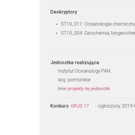
Deskryptory
:
ST10_011: Oceanologia chemiczna 
ST10_004: Geochemia, biogeoche
Jednostka realizująca
:
Instytut Oceanologii PAN
woj. pomorskie
Inne projekty tej jednostki
Konkurs
:
- ogłoszony 2019-
OPUS 17